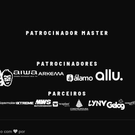
PATROCINADOR MASTER
PATROCINADORES
PARCEIROS
do com
por