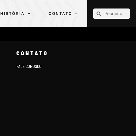
CLUBE
ELENCOS
ESPORTES
PELÉ
HISTÓRIA
CONTATO
HISTÓRIA
CONTATO
CONTATO
FALE CONOSCO