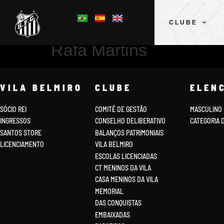
CLUBE
Rafa Martins
VILA BELMIRO
CLUBE
ELEN
SÓCIO REI
COMITÊ DE GESTÃO
MASCULINO
INGRESSOS
CONSELHO DELIBERATIVO
CATEGORIA 
SANTOS STORE
BALANÇOS PATRIMONIAIS
LICENCIAMENTO
VILA BELMIRO
ESCOLAS LICENCIADAS
CT MENINOS DA VILA
CASA MENINOS DA VILA
MEMORIAL
DAS CONQUISTAS
EMBAIXADAS