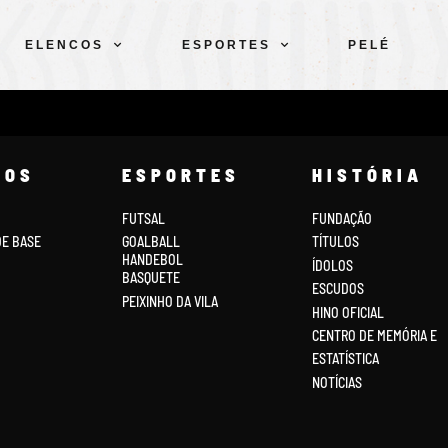
ELENCOS
ESPORTES
PELÉ
COS
ESPORTES
HISTÓRIA
FUTSAL
FUNDAÇÃO
DE BASE
GOALBALL
TÍTULOS
HANDEBOL
ÍDOLOS
BASQUETE
ESCUDOS
PEIXINHO DA VILA
HINO OFICIAL
CENTRO DE MEMÓRIA E
ESTATÍSTICA
NOTÍCIAS