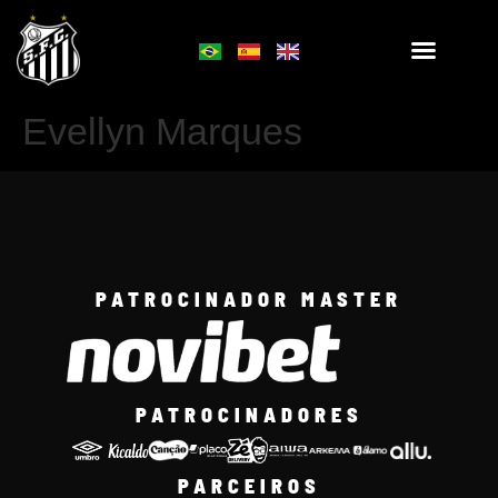
Evellyn Marques
PATROCINADOR MASTER
PATROCINADORES
PARCEIROS