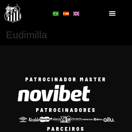
Eudimilla
PATROCINADOR MASTER
PATROCINADORES
PARCEIROS