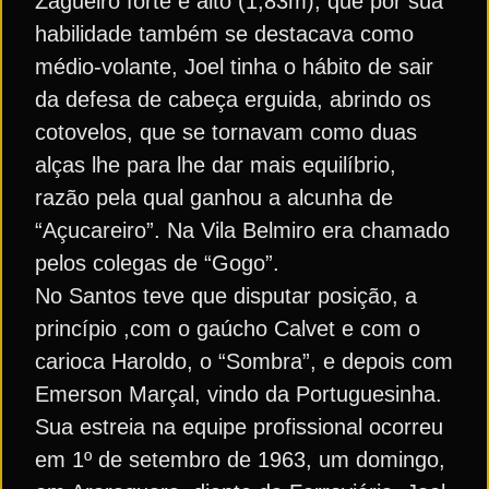
Zagueiro forte e alto (1,83m), que por sua
habilidade também se destacava como
médio-volante, Joel tinha o hábito de sair
da defesa de cabeça erguida, abrindo os
cotovelos, que se tornavam como duas
alças lhe para lhe dar mais equilíbrio,
razão pela qual ganhou a alcunha de
“Açucareiro”. Na Vila Belmiro era chamado
pelos colegas de “Gogo”.
No Santos teve que disputar posição, a
princípio ,com o gaúcho Calvet e com o
carioca Haroldo, o “Sombra”, e depois com
Emerson Marçal, vindo da Portuguesinha.
Sua estreia na equipe profissional ocorreu
em 1º de setembro de 1963, um domingo,