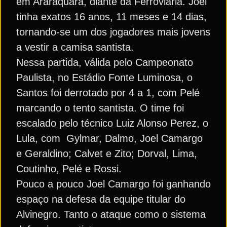
em Araraquara, diante da Ferroviária. Joel
tinha exatos 16 anos, 11 meses e 14 dias,
tornando-se um dos jogadores mais jovens
a vestir a camisa santista.
Nessa partida, válida pelo Campeonato
Paulista, no Estádio Fonte Luminosa, o
Santos foi derrotado por 4 a 1, com Pelé
marcando o tento santista. O time foi
escalado pelo técnico Luiz Alonso Perez, o
Lula, com Gylmar, Dalmo, Joel Camargo
e Geraldino; Calvet e Zito; Dorval, Lima,
Coutinho, Pelé e Rossi.
Pouco a pouco Joel Camargo foi ganhando
espaço na defesa da equipe titular do
Alvinegro. Tanto o ataque como o sistema