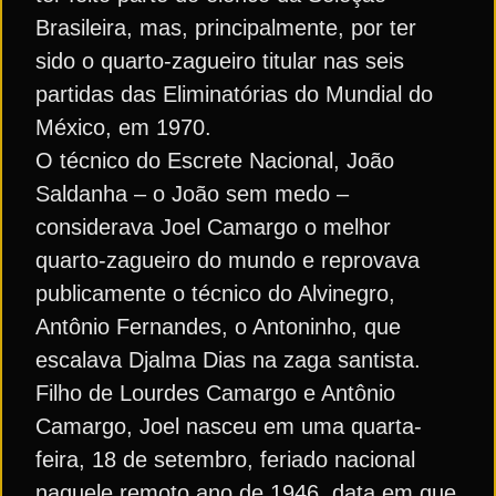
Brasileira, mas, principalmente, por ter
sido o quarto-zagueiro titular nas seis
partidas das Eliminatórias do Mundial do
México, em 1970.
O técnico do Escrete Nacional, João
Saldanha – o João sem medo –
considerava Joel Camargo o melhor
quarto-zagueiro do mundo e reprovava
publicamente o técnico do Alvinegro,
Antônio Fernandes, o Antoninho, que
escalava Djalma Dias na zaga santista.
Filho de Lourdes Camargo e Antônio
Camargo, Joel nasceu em uma quarta-
feira, 18 de setembro, feriado nacional
naquele remoto ano de 1946, data em que