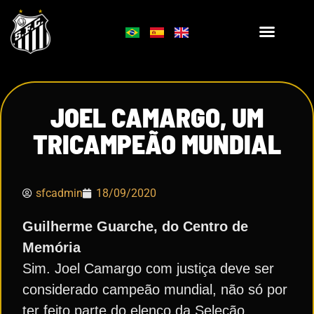
JOEL CAMARGO, UM
TRICAMPEÃO MUNDIAL
sfcadmin
18/09/2020
Guilherme Guarche, do Centro de
Memória
Sim. Joel Camargo com justiça deve ser
considerado campeão mundial, não só por
ter feito parte do elenco da Seleção