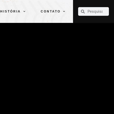
CLUBE
ELENCOS
ESPORTES
PELÉ
HISTÓRIA
CONTATO
HISTÓRIA
CONTATO