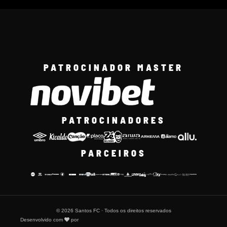
PATROCINADOR MASTER
PATROCINADORES
PARCEIROS
© 2026 Santos FC · Todos os direitos reservados
Desenvolvido com
por