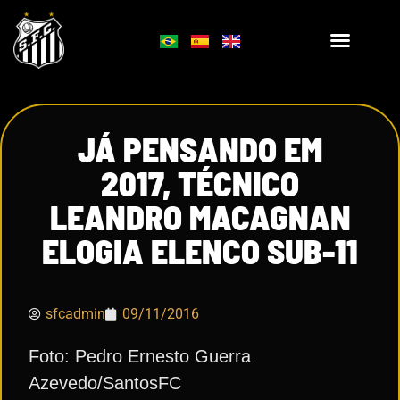
JÁ PENSANDO EM
2017, TÉCNICO
LEANDRO MACAGNAN
ELOGIA ELENCO SUB-11
sfcadmin
09/11/2016
Foto: Pedro Ernesto Guerra
Azevedo/SantosFC