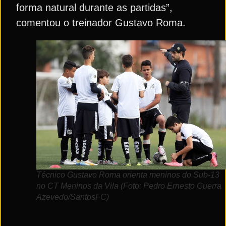
forma natural durante as partidas”,
comentou o treinador Gustavo Roma.
Técnico Gustavo Roma orienta meninos do Sub-13
no CT Meninos da Vila (Foto: Pedro Ernesto Guerra
Azevedo/SantosFC)