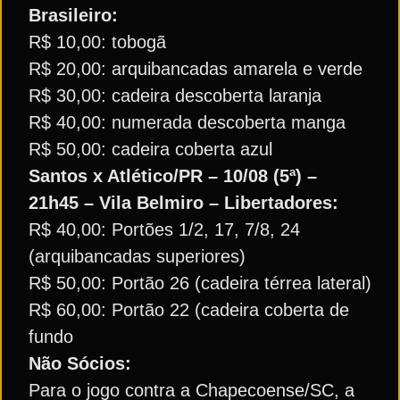
Brasileiro:
R$ 10,00: tobogã
R$ 20,00: arquibancadas amarela e verde
R$ 30,00: cadeira descoberta laranja
R$ 40,00: numerada descoberta manga
R$ 50,00: cadeira coberta azul
Santos x Atlético/PR – 10/08 (5ª) –
21h45 – Vila Belmiro – Libertadores:
R$ 40,00: Portões 1/2, 17, 7/8, 24
(arquibancadas superiores)
R$ 50,00: Portão 26 (cadeira térrea lateral)
R$ 60,00: Portão 22 (cadeira coberta de
fundo
Não Sócios:
Para o jogo contra a Chapecoense/SC, a