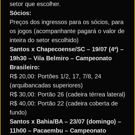
setor que escolher.
Sócios:
Preços dos ingressos para os sócios, para
os jogos (acompanhante pagará o valor de
inteira do setor escolhido)
Santos x Chapecoense/SC – 19/07 (4ª) –
19h30 – Vila Belmiro – Campeonato
Brasileiro:
R$ 20,00: Portões 1/2, 17, 7/8, 24
(arquibancadas superiores)
R$ 30,00: Portão 26 (cadeira térrea lateral)
R$ 40,00: Portão 22 (cadeira coberta de
fundo)
Santos x Bahia/BA – 23/07 (domingo) –
11h00 – Pacaembu – Campeonato