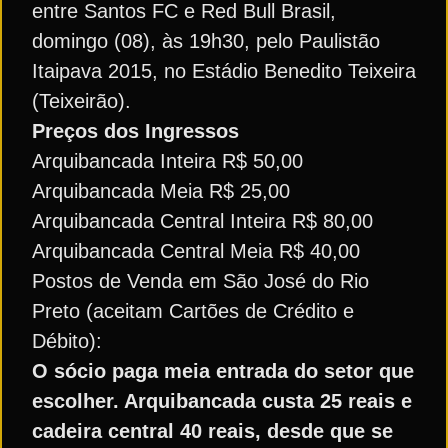
entre Santos FC e Red Bull Brasil,
domingo (08), às 19h30, pelo Paulistão
Itaipava 2015, no Estádio Benedito Teixeira
(Teixeirão).
Preços dos Ingressos
Arquibancada Inteira R$ 50,00
Arquibancada Meia R$ 25,00
Arquibancada Central Inteira R$ 80,00
Arquibancada Central Meia R$ 40,00
Postos de Venda em São José do Rio
Preto (aceitam Cartões de Crédito e
Débito):
O sócio paga meia entrada do setor que
escolher. Arquibancada custa 25 reais e
cadeira central 40 reais, desde que se