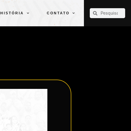
CLUBE
ELENCOS
ESPORTES
PELÉ
HISTÓRIA
CONTATO
HISTÓRIA
CONTATO