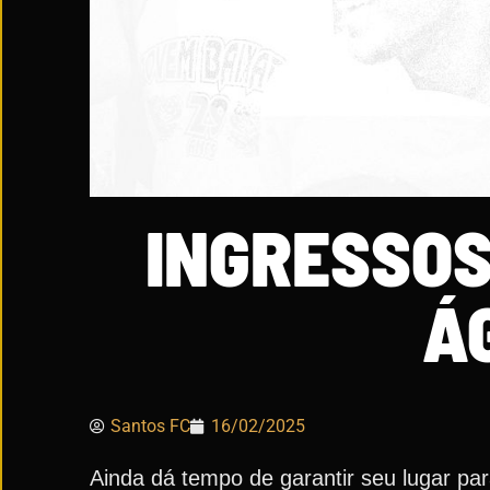
INGRESSOS
Á
Santos FC
16/02/2025
Ainda dá tempo de garantir seu lugar pa