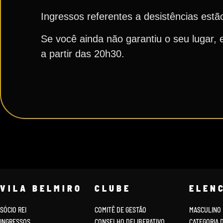
Ingressos referentes a desistências est
Se você ainda não garantiu o seu lugar,
a partir das 20h30.
VILA BELMIRO
CLUBE
ELEN
SÓCIO REI
COMITÊ DE GESTÃO
MASCULINO
INGRESSOS
CONSELHO DELIBERATIVO
CATEGORIA 