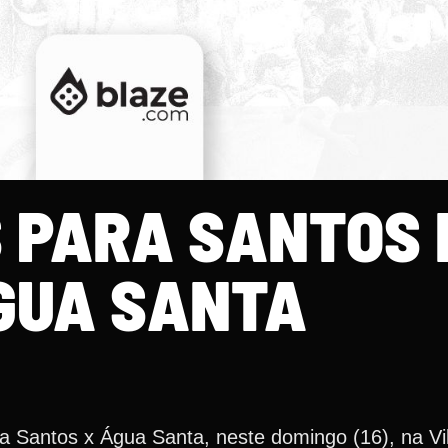
 PARA SANTOS 
GUA SANTA
ra Santos x Água Santa, neste domingo (16), na Vi