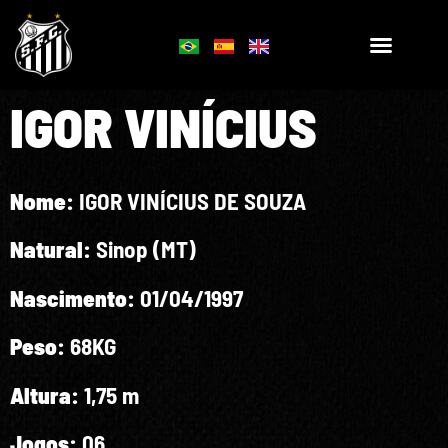
IGOR VINÍCIUS
Nome:
IGOR VINÍCIUS DE SOUZA
Natural:
Sinop (MT)
Nascimento:
01/04/1997
Peso:
68KG
Altura:
1,75 m
Jogos:
06