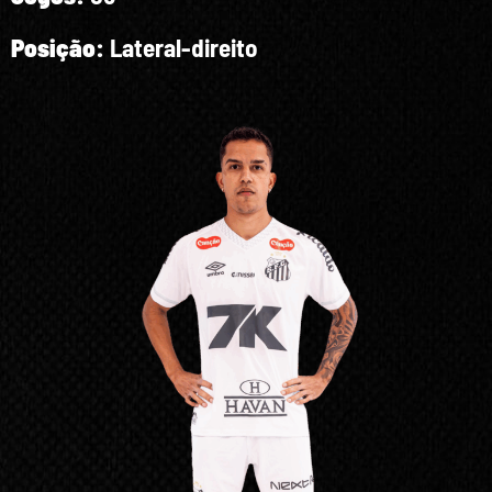
Posição:
Lateral-direito