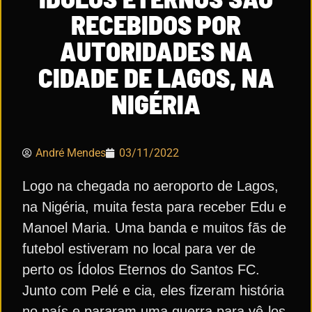
RECEBIDOS POR
AUTORIDADES NA
CIDADE DE LAGOS, NA
NIGÉRIA
André Mendes
03/11/2022
Logo na chegada no aeroporto de Lagos,
na Nigéria, muita festa para receber Edu e
Manoel Maria. Uma banda e muitos fãs de
futebol estiveram no local para ver de
perto os Ídolos Eternos do Santos FC.
Junto com Pelé e cia, eles fizeram história
no país e pararam uma guerra para vê-los