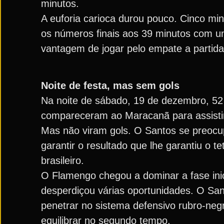
minutos.
A euforia carioca durou pouco. Cinco mi
os números finais aos 39 minutos com um 
vantagem de jogar pelo empate a partida
Noite de festa, mas sem gols
Na noite de sábado, 19 de dezembro, 52
compareceram ao Maracanã para assistir 
Mas não viram gols. O Santos se preoc
garantir o resultado que lhe garantiu o 
brasileiro.
O Flamengo chegou a dominar a fase inic
desperdiçou várias oportunidades. O Sa
penetrar no sistema defensivo rubro-ne
equilibrar no segundo tempo.