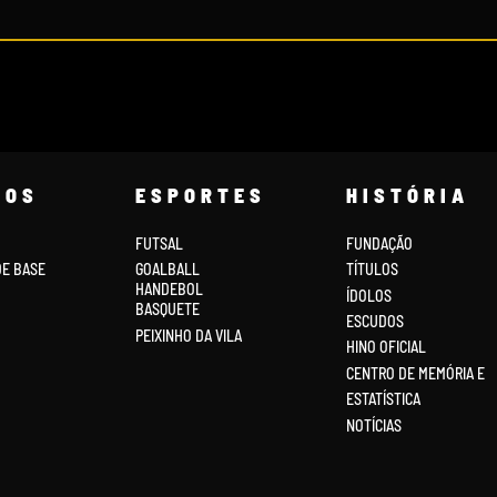
COS
ESPORTES
HISTÓRIA
FUTSAL
FUNDAÇÃO
DE BASE
GOALBALL
TÍTULOS
HANDEBOL
ÍDOLOS
BASQUETE
ESCUDOS
PEIXINHO DA VILA
HINO OFICIAL
CENTRO DE MEMÓRIA E
ESTATÍSTICA
NOTÍCIAS