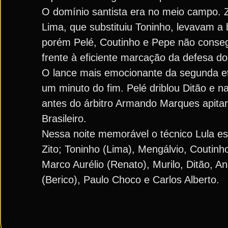
O domínio santista era no meio campo. Z
Lima, que substituiu Toninho, levavam a 
porém Pelé, Coutinho e Pepe não consegu
frente à eficiente marcação da defesa d
O lance mais emocionante da segunda e
um minuto do fim. Pelé driblou Ditão e n
antes do árbitro Armando Marques apita
Brasileiro.
Nessa noite memorável o técnico Lula es
Zito; Toninho (Lima), Mengálvio, Coutin
Marco Aurélio (Renato), Murilo, Ditão, An
(Berico), Paulo Choco e Carlos Alberto.