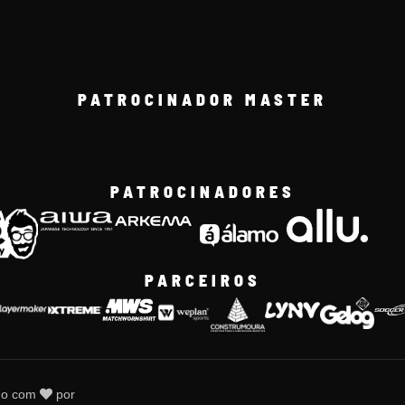
PATROCINADOR MASTER
PATROCINADORES
PARCEIROS
do com
por