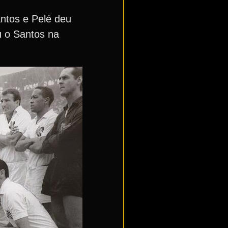
antos e Pelé deu
u o Santos na