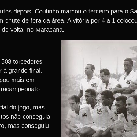
nutos depois, Coutinho marcou o terceiro para o S
chute de fora da área. A vitória por 4 a 1 coloco
 de volta, no Maracanã.
 508 torcedores
à grande final.
upou mais em
tetracampeonato
ial do jogo, mas
ntos não conseguia
gro, mas conseguiu