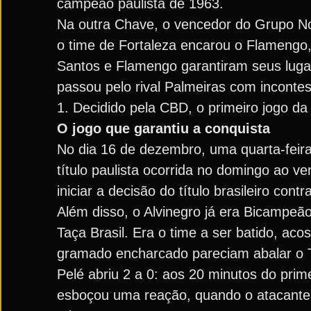
campeão paulista de 1963.
Na outra Chave, o vencedor do Grupo No
o time de Fortaleza encarou o Flamengo
Santos e Flamengo garantiram seus lugar
passou pelo rival Palmeiras com incontes
1. Decidido pela CBD, o primeiro jogo d
O jogo que garantiu a conquista
No dia 16 de dezembro, uma quarta-feira
título paulista ocorrida no domingo ao 
iniciar a decisão do título brasileiro cont
Além disso, o Alvinegro já era Bicampeão
Taça Brasil. Era o time a ser batido, a
gramado encharcado pareciam abalar o Ti
Pelé abriu 2 a 0: aos 20 minutos do pri
esboçou uma reação, quando o atacante 