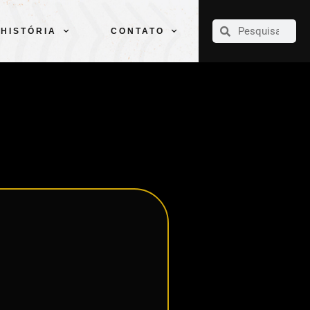
CLUBE
ELENCOS
ESPORTES
PELÉ
HISTÓRIA
CONTATO
HISTÓRIA
CONTATO