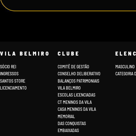
VILA BELMIRO
CLUBE
ELEN
SÓCIO REI
COMITÊ DE GESTÃO
MASCULINO
INGRESSOS
CONSELHO DELIBERATIVO
CATEGORIA 
SANTOS STORE
BALANÇOS PATRIMONIAIS
LICENCIAMENTO
VILA BELMIRO
ESCOLAS LICENCIADAS
CT MENINOS DA VILA
CASA MENINOS DA VILA
MEMORIAL
DAS CONQUISTAS
EMBAIXADAS