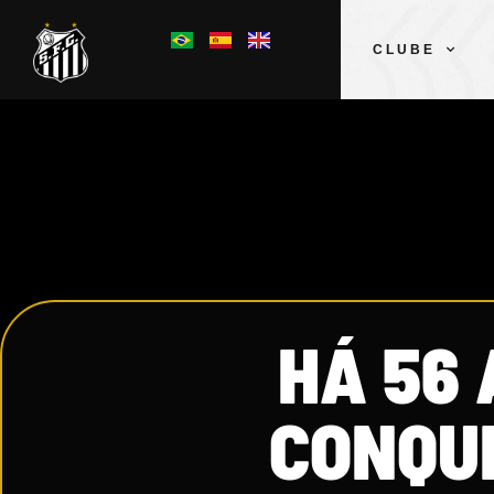
CLUBE
HÁ 56
CONQU