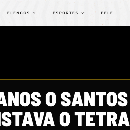
ELENCOS
ESPORTES
PELÉ
 ANOS O SANTOS
ISTAVA O TETRA