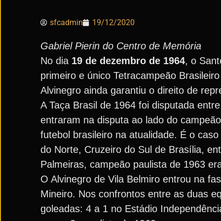
sfcadmin
19/12/2020
Gabriel Pierin do Centro de Memória
No dia
19 de dezembro de 1964
, o Sant
primeiro e único Tetracampeão Brasileiro
Alvinegro ainda garantiu o direito de re
A Taça Brasil de 1964 foi disputada ent
entraram na disputa ao lado do campeão d
futebol brasileiro na atualidade. É o c
do Norte, Cruzeiro do Sul de Brasília, e
Palmeiras, campeão paulista de 1963 er
O Alvinegro de Vila Belmiro entrou na fa
Mineiro. Nos confrontos entre as duas e
goleadas: 4 a 1 no Estádio Independênci