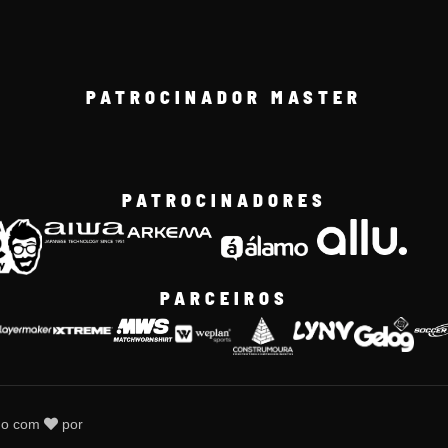
PATROCINADOR MASTER
PATROCINADORES
PARCEIROS
do com
por