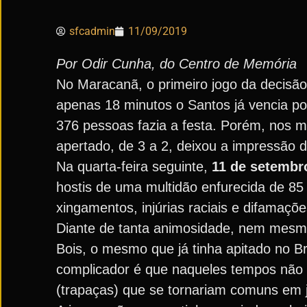
sfcadmin
11/09/2019
Por Odir Cunha, do Centro de Memória
No Maracanã, o primeiro jogo da decisã
apenas 18 minutos o Santos já vencia po
376 pessoas fazia a festa. Porém, nos mi
apertado, de 3 a 2, deixou a impressão d
Na quarta-feira seguinte,
11 de setembr
hostis de uma multidão enfurecida de 85
xingamentos, injúrias raciais e difamaçõ
Diante de tanta animosidade, nem mesmo
Bois, o mesmo que já tinha apitado no Br
complicador é que naqueles tempos não ha
(trapaças) que se tornariam comuns em j