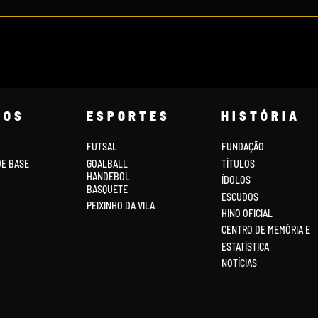
COS
ESPORTES
HISTÓRIA
FUTSAL
FUNDAÇÃO
DE BASE
GOALBALL
TÍTULOS
HANDEBOL
ÍDOLOS
BASQUETE
ESCUDOS
PEIXINHO DA VILA
HINO OFICIAL
CENTRO DE MEMÓRIA E
ESTATÍSTICA
NOTÍCIAS