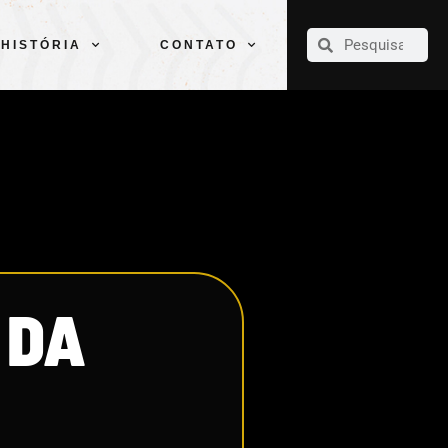
CLUBE
ELENCOS
ESPORTES
PELÉ
HISTÓRIA
CONTATO
HISTÓRIA
CONTATO
 DA