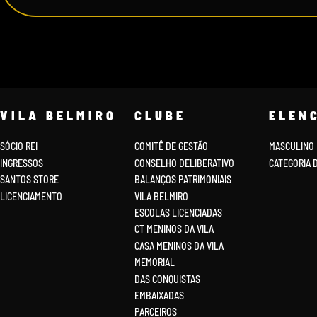
VILA BELMIRO
CLUBE
ELEN
SÓCIO REI
COMITÊ DE GESTÃO
MASCULINO
INGRESSOS
CONSELHO DELIBERATIVO
CATEGORIA 
SANTOS STORE
BALANÇOS PATRIMONIAIS
LICENCIAMENTO
VILA BELMIRO
ESCOLAS LICENCIADAS
CT MENINOS DA VILA
CASA MENINOS DA VILA
MEMORIAL
DAS CONQUISTAS
EMBAIXADAS
PARCEIROS