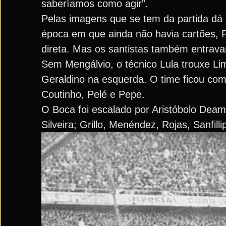
saberíamos como agir”.
Pelas imagens que se tem da partida dá
época em que ainda não havia cartões, P
direta. Mas os santistas também entrav
Sem Mengálvio, o técnico Lula trouxe Lim
Geraldino na esquerda. O time ficou com
Coutinho, Pelé e Pepe.
O Boca foi escalado por Aristóbolo Dea
Silveira; Grillo, Menéndez, Rojas, Sanfill