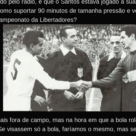
ido pelo rádio, é que o Santos estava jogado à sua
omo suportar 90 minutos de tamanha pressão e vol
campeonato da Libertadores?
ais fora de campo, mas na hora em que a bola rola
. Se visassem só a bola, faríamos o mesmo, mas s