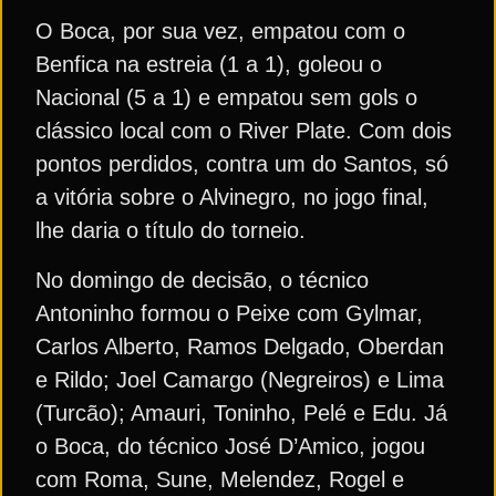
O Boca, por sua vez, empatou com o
Benfica na estreia (1 a 1), goleou o
Nacional (5 a 1) e empatou sem gols o
clássico local com o River Plate. Com dois
pontos perdidos, contra um do Santos, só
a vitória sobre o Alvinegro, no jogo final,
lhe daria o título do torneio.
No domingo de decisão, o técnico
Antoninho formou o Peixe com Gylmar,
Carlos Alberto, Ramos Delgado, Oberdan
e Rildo; Joel Camargo (Negreiros) e Lima
(Turcão); Amauri, Toninho, Pelé e Edu. Já
o Boca, do técnico José D’Amico, jogou
com Roma, Sune, Melendez, Rogel e