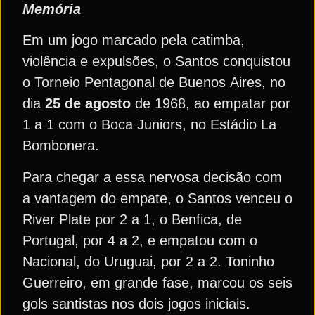
Memória
Em um jogo marcado pela catimba,
violência e expulsões, o Santos conquistou
o Torneio Pentagonal de Buenos Aires, no
dia
25 de agosto
de 1968, ao empatar por
1 a 1 com o Boca Juniors, no Estádio La
Bombonera.
Para chegar a essa nervosa decisão com
a vantagem do empate, o Santos venceu o
River Plate por 2 a 1, o Benfica, de
Portugal, por 4 a 2, e empatou com o
Nacional, do Uruguai, por 2 a 2. Toninho
Guerreiro, em grande fase, marcou os seis
gols santistas nos dois jogos iniciais.