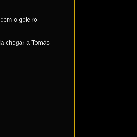
 com o goleiro
ola chegar a Tomás