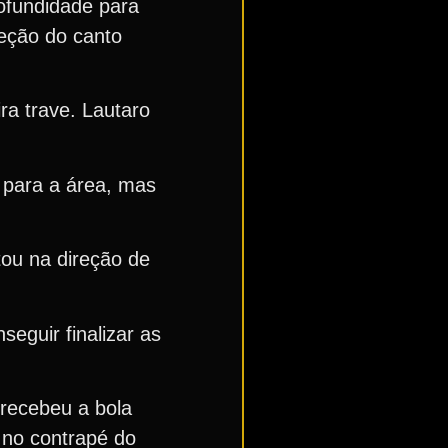
rofundidade para
reção do canto
ra trave. Lautaro
 para a área, mas
tou na direção de
eguir finalizar as
 recebeu a bola
u no contrapé do