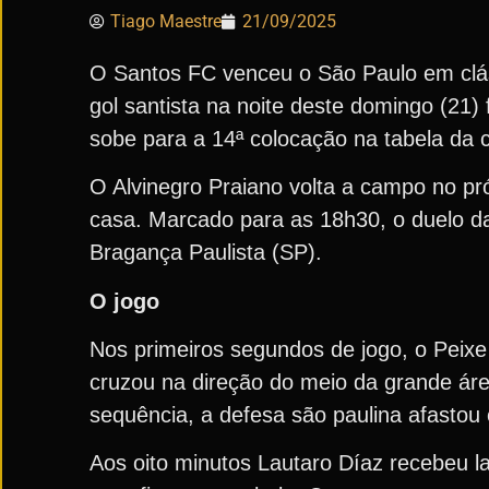
Tiago Maestre
21/09/2025
O Santos FC venceu o São Paulo em cláss
gol santista na noite deste domingo (21)
sobe para a 14ª colocação na tabela da
O Alvinegro Praiano volta a campo no pr
casa. Marcado para as 18h30, o duelo d
Bragança Paulista (SP).
O jogo
Nos primeiros segundos de jogo, o Peixe 
cruzou na direção do meio da grande áre
sequência, a defesa são paulina afastou 
Aos oito minutos Lautaro Díaz recebeu l