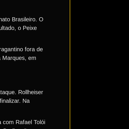
ato Brasileiro. O
ltado, o Peixe
ragantino fora de
za Marques, em
taque. Rollheiser
inalizar. Na
 com Rafael Tolói