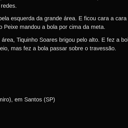
 redes.
pela esquerda da grande área. E ficou cara a cara
do Peixe mandou a bola por cima da meta.
área, Tiquinho Soares brigou pelo alto. E fez a b
eio, mas fez a bola passar sobre o travessão.
lmiro), em Santos (SP)