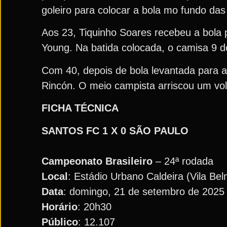
goleiro para colocar a bola mo fundo das
Aos 23, Tiquinho Soares recebeu a bola 
Young. Na batida colocada, o camisa 9 
Com 40, depois de bola levantada para a 
Rincón. O meio campista arriscou um vol
FICHA TÉCNICA
SANTOS FC
1 X 0 SÃO PAULO
Campeonato Brasileiro
– 24ª rodada
Local
: Estádio Urbano Caldeira (Vila Be
Data
: domingo, 21 de setembro de 2025
Horário
: 20h30
Público
: 12.107