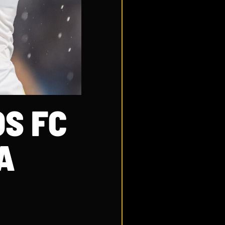
S FC
A