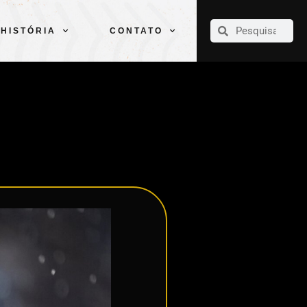
CLUBE
ELENCOS
ESPORTES
PELÉ
HISTÓRIA
CONTATO
HISTÓRIA
CONTATO