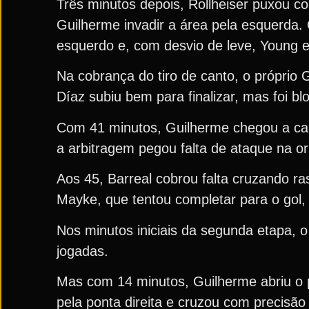
Três minutos depois, Rollheiser puxou c
Guilherme invadir a área pela esquerda. 
esquerdo e, com desvio de leve, Young 
Na cobrança do tiro de canto, o próprio 
Díaz subiu bem para finalizar, mas foi b
Com 41 minutos, Guilherme chegou a cab
a arbitragem pegou falta de ataque na or
Aos 45, Barreal cobrou falta cruzando ras
Mayke, que tentou completar para o gol
Nos minutos iniciais da segunda etapa, 
jogadas.
Mas com 14 minutos, Guilherme abriu o p
pela ponta direita e cruzou com precisão