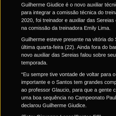
Guilherme Giudice é o novo auxiliar técni
para integrar a comissão técnica do tre
2020, foi treinador e auxiliar das Serei
na comissão da treinadora Emily Lima.
Guilherme esteve presente na vitória do
última quarta-feira (22). Ainda fora do 
novo auxiliar das Sereias falou sobre se
temporada.
“Eu sempre tive vontade de voltar para 
importante e o Santos tem grandes compe
ao professor Glaucio, para que a gente 
uma boa sequência no Campeonato Paulis
declarou Guilherme Giudice.