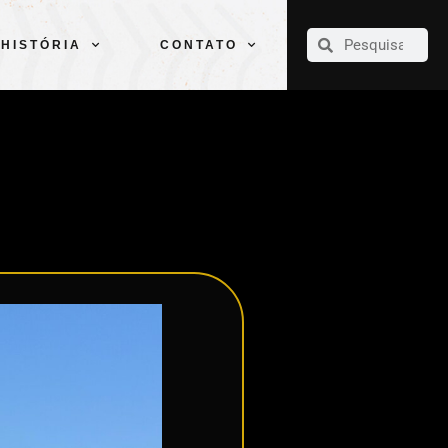
CLUBE
ELENCOS
ESPORTES
PELÉ
HISTÓRIA
CONTATO
HISTÓRIA
CONTATO