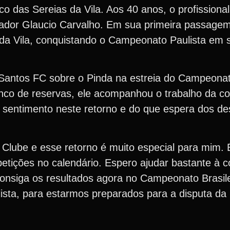
co das Sereias da Vila. Aos 40 anos, o profissiona
inador Glaucio Carvalho. Em sua primeira passagem
as da Vila, conquistando o Campeonato Paulista em 
 Santos FC sobre o Pinda na estreia do Campeonat
banco de reservas, ele acompanhou o trabalho da c
u sentimento neste retorno e do que espera dos de
o Clube e esse retorno é muito especial para mim.
tições no calendário. Espero ajudar bastante à c
consiga os resultados agora no Campeonato Brasi
ta, para estarmos preparados para a disputa da L