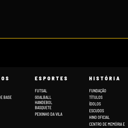
COS
ESPORTES
HISTÓRIA
FUTSAL
FUNDAÇÃO
DE BASE
GOALBALL
TÍTULOS
HANDEBOL
ÍDOLOS
BASQUETE
ESCUDOS
PEIXINHO DA VILA
HINO OFICIAL
CENTRO DE MEMÓRIA E