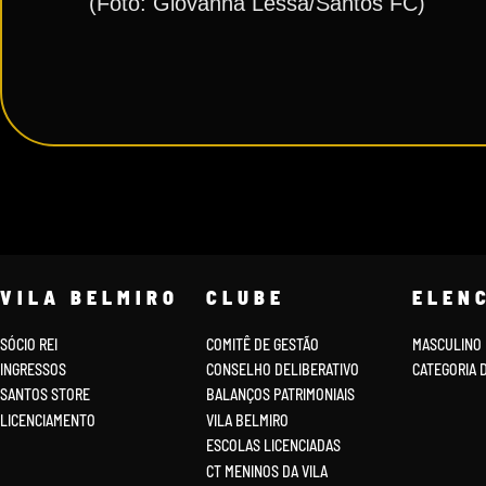
(Foto: Giovanna Lessa/Santos FC)
VILA BELMIRO
CLUBE
ELEN
SÓCIO REI
COMITÊ DE GESTÃO
MASCULINO
INGRESSOS
CONSELHO DELIBERATIVO
CATEGORIA 
SANTOS STORE
BALANÇOS PATRIMONIAIS
LICENCIAMENTO
VILA BELMIRO
ESCOLAS LICENCIADAS
CT MENINOS DA VILA