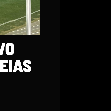
VO
EIAS