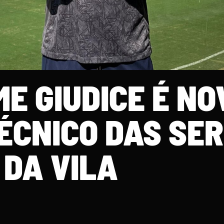
E GIUDICE É NO
ÉCNICO DAS SER
DA VILA