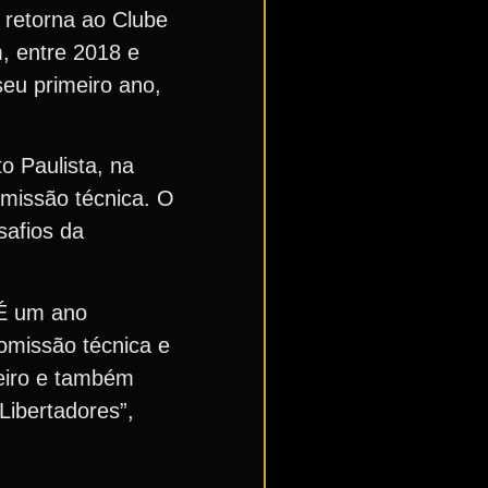
l retorna ao Clube
, entre 2018 e
seu primeiro ano,
o Paulista, na
omissão técnica. O
safios da
 É um ano
omissão técnica e
leiro e também
ibertadores”,