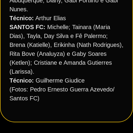
Albuquerque; Diany, Gabi Portilho e Gabi
Nunes.
Técnico:
Arthur Elias
SANTOS FC:
Michelle; Tainara (Maria
Dias), Tayla, Day Silva e Fê Palermo;
Brena (Katielle), Erikinha (Nath Rodrigues),
Rita Bove (Analuyza) e Gaby Soares
(Ketlen); Cristiane e Amanda Gutierres
(Larissa).
Técnico:
Guilherme Giudice
(Fotos: Pedro Ernesto Guerra Azevedo/
Santos FC)