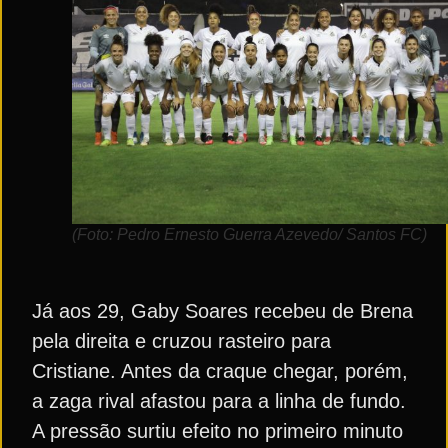
(Foto: Pedro Ernesto Guerra Azevedo/ Santos FC)
Já aos 29, Gaby Soares recebeu de Brena
pela direita e cruzou rasteiro para
Cristiane. Antes da craque chegar, porém,
a zaga rival afastou para a linha de fundo.
A pressão surtiu efeito no primeiro minuto