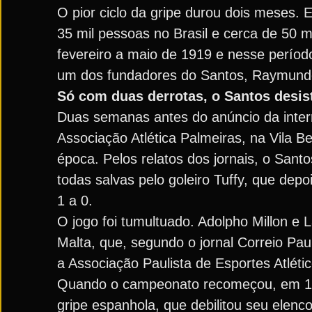
O pior ciclo da gripe durou dois meses.
35 mil pessoas no Brasil e cerca de 50 
fevereiro a maio de 1919 e nesse período
um dos fundadores do Santos, Raymund
Só com duas derrotas, o Santos desis
Duas semanas antes do anúncio da inter
Associação Atlética Palmeiras, na Vila 
época. Pelos relatos dos jornais, o San
todas salvas pelo goleiro Tuffy, que dep
1 a 0.
O jogo foi tumultuado. Adolpho Millon e 
Malta, que, segundo o jornal Correio Pau
a Associação Paulista de Esportes Atlético
Quando o campeonato recomeçou, em 15 
gripe espanhola, que debilitou seu elen