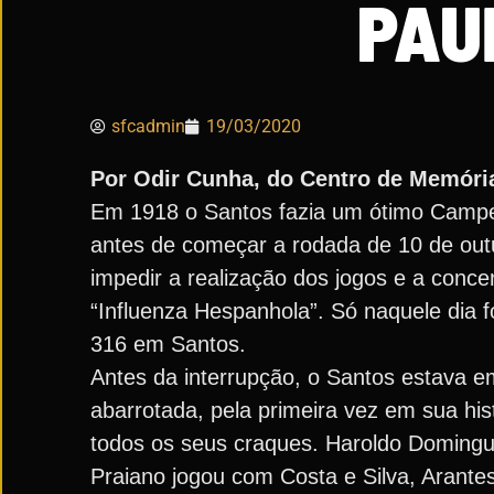
PAUL
sfcadmin
19/03/2020
Por Odir Cunha, do Centro de Memóri
Em 1918 o Santos fazia um ótimo Campeon
antes de começar a rodada de 10 de outu
impedir a realização dos jogos e a conce
“Influenza Hespanhola”. Só naquele dia 
316 em Santos.
Antes da interrupção, o Santos estava 
abarrotada, pela primeira vez em sua his
todos os seus craques. Haroldo Domingue
Praiano jogou com Costa e Silva, Arantes