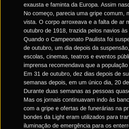
exausta e faminta da Europa. Assim nas
No começo, parecia uma gripe comum, 
vista. O corpo arroxeava e a falta de a
outubro de 1918, trazida pelos navios às
Quando o Campeonato Paulista foi suspen
de outubro, um dia depois da suspensão,
escolas, cinemas, teatros e eventos púb
imprensa recomendava que a população e
Em 31 de outubro, dez dias depois de su
semanas depois, em um único dia, 20 de
Durante duas semanas as pessoas quase
Mas os jornais continuavam indo às ban
com a gripe e ofertas de funerárias na 
bondes da Light eram utilizados para tr
iluminação de emergência para os enterr