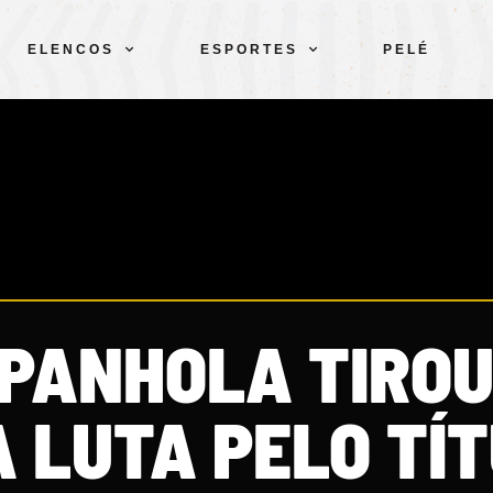
ELENCOS
ESPORTES
PELÉ
SPANHOLA TIROU
 LUTA PELO TÍ