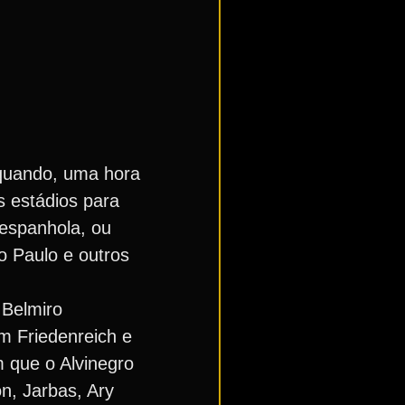
 quando, uma hora
s estádios para
 espanhola, ou
o Paulo e outros
 Belmiro
m Friedenreich e
 que o Alvinegro
n, Jarbas, Ary