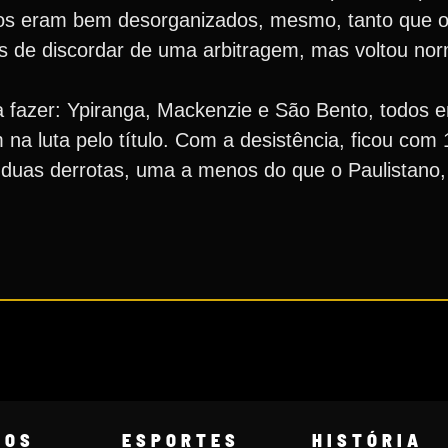
os eram bem desorganizados, mesmo, tanto que o P
 de discordar de uma arbitragem, mas voltou no
ra fazer: Ypiranga, Mackenzie e São Bento, todos 
m na luta pelo título. Com a desistência, ficou com
duas derrotas, uma a menos do que o Paulistano
COS
ESPORTES
HISTÓRIA