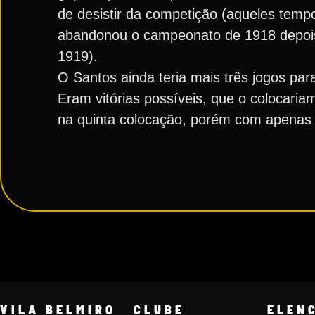
de desistir da competição (aqueles temp
abandonou o campeonato de 1918 depois
1919).
O Santos ainda teria mais três jogos pa
Eram vitórias possíveis, que o colocaria
na quinta colocação, porém com apenas 
VILA BELMIRO
CLUBE
ELEN