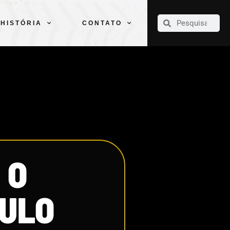
CLUBE
ELENCOS
ESPORTES
PELÉ
HISTÓRIA
CONTATO
HISTÓRIA
CONTATO
 O
TULO