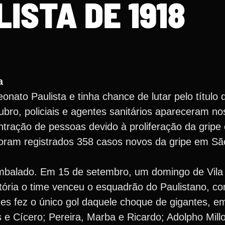
ISTA DE 1918
a
ato Paulista e tinha chance de lutar pelo título
bro, policiais e agentes sanitários apareceram no
ntração de pessoas devido à proliferação da gripe
foram registrados 358 casos novos da gripe em Sã
embalado. Em 15 de setembro, um domingo de Vila
tória o time venceu o esquadrão do Paulistano, co
s fez o único gol daquele choque de gigantes, em
 e Cícero; Pereira, Marba e Ricardo; Adolpho Millo