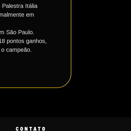
alestra Itália
rmalmente em
em São Paulo.
 18 pontos ganhos,
, o campeão.
CONTATO