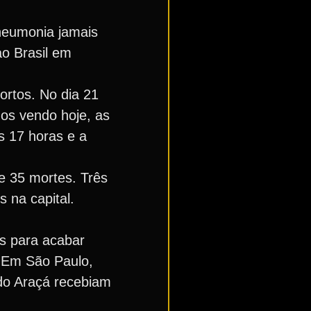
neumonia jamais
ao Brasil em
ortos. No dia 21
os vendo hoje, as
s 17 horas e a
e 35 mortes. Três
 na capital.
s para acabar
. Em São Paulo,
 do Araçá recebiam