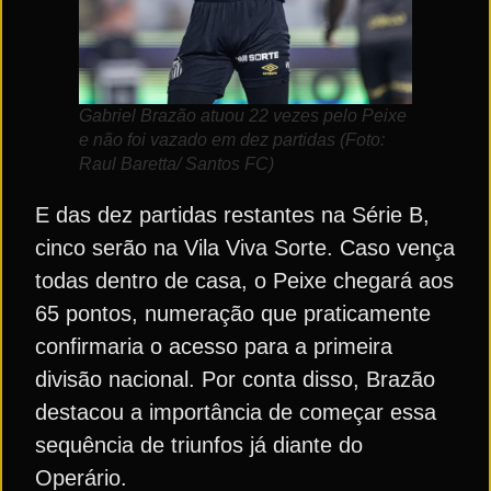
Gabriel Brazão atuou 22 vezes pelo Peixe
e não foi vazado em dez partidas (Foto:
Raul Baretta/ Santos FC)
E das dez partidas restantes na Série B,
cinco serão na Vila Viva Sorte. Caso vença
todas dentro de casa, o Peixe chegará aos
65 pontos, numeração que praticamente
confirmaria o acesso para a primeira
divisão nacional. Por conta disso, Brazão
destacou a importância de começar essa
sequência de triunfos já diante do
Operário.