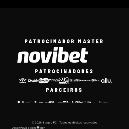
PATROCINADOR MASTER
PATROCINADORES
PARCEIROS
© 2026 Santos FC · Todos os direitos reservados
Desenvolvido com
por