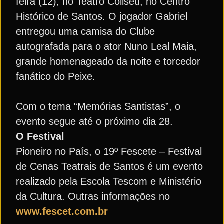
feira (12), no Teatro Coliseu, no Centro
Histórico de Santos. O jogador Gabriel
entregou uma camisa do Clube
autografada para o ator Nuno Leal Maia,
grande homenageado da noite e torcedor
fanático do Peixe.
Com o tema “Memórias Santistas”, o
evento segue até o próximo dia 28.
O Festival
Pioneiro no País, o 19º Fescete – Festival
de Cenas Teatrais de Santos é um evento
realizado pela Escola Tescom e Ministério
da Cultura. Outras informações no
www.fescet.com.br