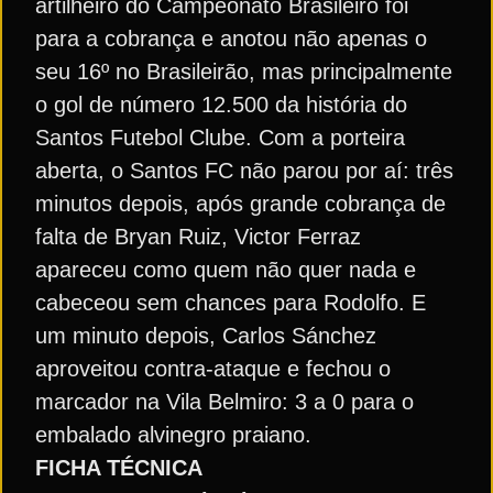
artilheiro do Campeonato Brasileiro foi
para a cobrança e anotou não apenas o
seu 16º no Brasileirão, mas principalmente
o gol de número 12.500 da história do
Santos Futebol Clube. Com a porteira
aberta, o Santos FC não parou por aí: três
minutos depois, após grande cobrança de
falta de Bryan Ruiz, Victor Ferraz
apareceu como quem não quer nada e
cabeceou sem chances para Rodolfo. E
um minuto depois, Carlos Sánchez
aproveitou contra-ataque e fechou o
marcador na Vila Belmiro: 3 a 0 para o
embalado alvinegro praiano.
FICHA TÉCNICA