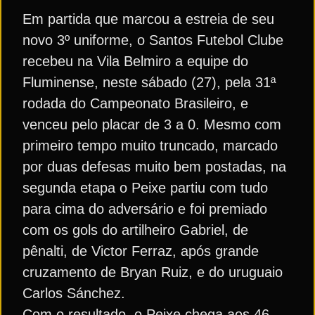
Em partida que marcou a estreia de seu
novo 3º uniforme, o Santos Futebol Clube
recebeu na Vila Belmiro a equipe do
Fluminense, neste sábado (27), pela 31ª
rodada do Campeonato Brasileiro, e
venceu pelo placar de 3 a 0. Mesmo com
primeiro tempo muito truncado, marcado
por duas defesas muito bem postadas, na
segunda etapa o Peixe partiu com tudo
para cima do adversário e foi premiado
com os gols do artilheiro Gabriel, de
pênalti, de Victor Ferraz, após grande
cruzamento de Bryan Ruiz, e do uruguaio
Carlos Sánchez.
Com o resultado, o Peixe chega aos 46