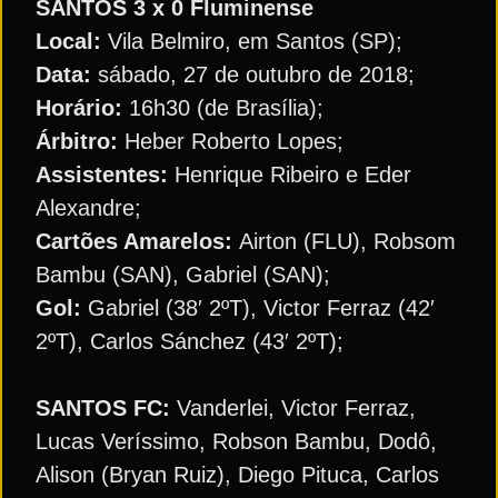
SANTOS 3 x 0 Fluminense
Local:
Vila Belmiro, em Santos (SP);
Data:
sábado, 27 de outubro de 2018;
Horário:
16h30 (de Brasília);
Árbitro:
Heber Roberto Lopes;
Assistentes:
Henrique Ribeiro e Eder
Alexandre;
Cartões Amarelos:
Airton (FLU), Robsom
Bambu (SAN), Gabriel (SAN);
Gol:
Gabriel (38′ 2ºT), Victor Ferraz (42′
2ºT), Carlos Sánchez (43′ 2ºT);
SANTOS FC:
Vanderlei, Victor Ferraz,
Lucas Veríssimo, Robson Bambu, Dodô,
Alison (Bryan Ruiz), Diego Pituca, Carlos