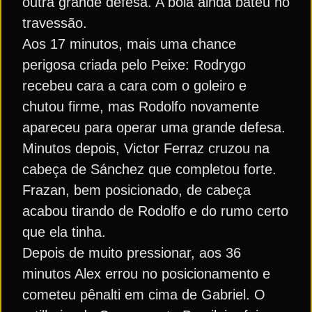
outra grande defesa. A bola ainda bateu no
travessão.
Aos 17 minutos, mais uma chance
perigosa criada pelo Peixe: Rodrygo
recebeu cara a cara com o goleiro e
chutou firme, mas Rodolfo novamente
apareceu para operar uma grande defesa.
Minutos depois, Victor Ferraz cruzou na
cabeça de Sánchez que completou forte.
Frazan, bem posicionado, de cabeça
acabou tirando de Rodolfo e do rumo certo
que ela tinha.
Depois de muito pressionar, aos 36
minutos Alex errou no posicionamento e
cometeu pênalti em cima de Gabriel. O