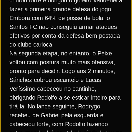
chutou forte e obrigou o goleiro Vanderlei a
fazer a primeira grande defesa do jogo.
Embora com 64% de posse de bola, o
Santos FC não conseguiu armar ataques
efetivos por conta da defesa bem postada
do clube carioca.
Na segunda etapa, no entanto, o Peixe
voltou com postura muito mais ofensiva,
pronto para decidir. Logo aos 2 minutos,
Sánchez cobrou escanteio e Lucas
Veríssimo cabeceou no cantinho,
obrigando Rodolfo a se esticar inteiro para
tirá-la. No lance seguinte, Rodrygo
recebeu de Gabriel pela esquerda e
cabeceou forte, com Rodolfo fazendo