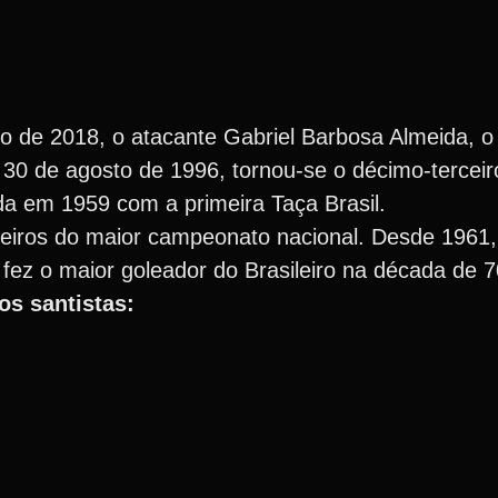
ro de 2018, o atacante Gabriel Barbosa Almeida, o
 de agosto de 1996, tornou-se o décimo-terceiro 
ada em 1959 com a primeira Taça Brasil.
ilheiros do maior campeonato nacional. Desde 1961,
 fez o maior goleador do Brasileiro na década de 7
ros santistas: