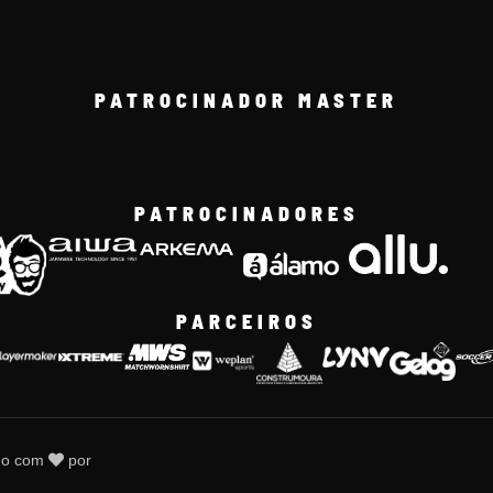
PATROCINADOR MASTER
PATROCINADORES
PARCEIROS
do com
por