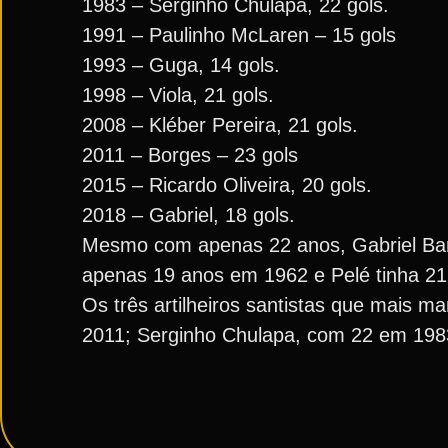
1983 – Serginho Chulapa, 22 gols.
1991 – Paulinho McLaren – 15 gols
1993 – Guga, 14 gols.
1998 – Viola, 21 gols.
2008 – Kléber Pereira, 21 gols.
2011 – Borges – 23 gols
2015 – Ricardo Oliveira, 20 gols.
2018 – Gabriel, 18 gols.
Mesmo com apenas 22 anos, Gabriel Barb
apenas 19 anos em 1962 e Pelé tinha 2
Os três artilheiros santistas que mais 
2011; Serginho Chulapa, com 22 em 1983