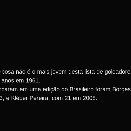
osa não é o mais jovem desta lista de goleadores
1 anos em 1961.
marcaram em uma edição do Brasileiro foram Borge
, e Kléber Pereira, com 21 em 2008.