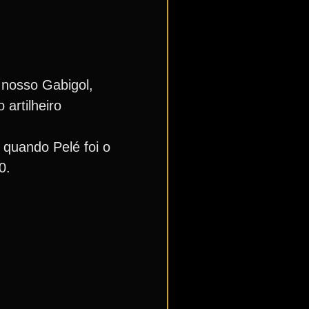
 nosso Gabigol,
artilheiro
 quando Pelé foi o
0.