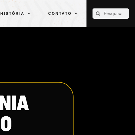
CLUBE
ELENCOS
ESPORTES
PELÉ
HISTÓRIA
CONTATO
HISTÓRIA
CONTATO
NIA
RO