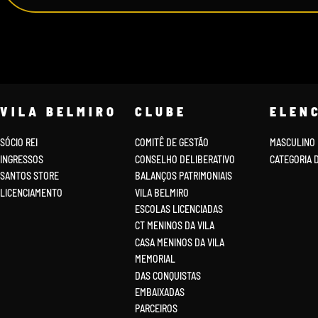
VILA BELMIRO
CLUBE
ELEN
SÓCIO REI
COMITÊ DE GESTÃO
MASCULINO
INGRESSOS
CONSELHO DELIBERATIVO
CATEGORIA 
SANTOS STORE
BALANÇOS PATRIMONIAIS
LICENCIAMENTO
VILA BELMIRO
ESCOLAS LICENCIADAS
CT MENINOS DA VILA
CASA MENINOS DA VILA
MEMORIAL
DAS CONQUISTAS
EMBAIXADAS
PARCEIROS