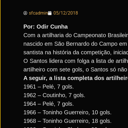
sfcadmin
05/12/2018
Por: Odir Cunha
Com a artilharia do Campeonato Brasilei
nascido em São Bernardo do Campo em 30
santista na história da competição, inici
O Santos lidera com folga a lista de art
artilheiro com sete gols, o Santos só não
A seguir, a lista completa dos artilhei
1961 – Pelé, 7 gols.
1962 – Coutinho, 7 gols.
1964 – Pelé, 7 gols.
1966 – Toninho Guerreiro, 10 gols.
1968 – Toninho Guerreiro, 18 gols.