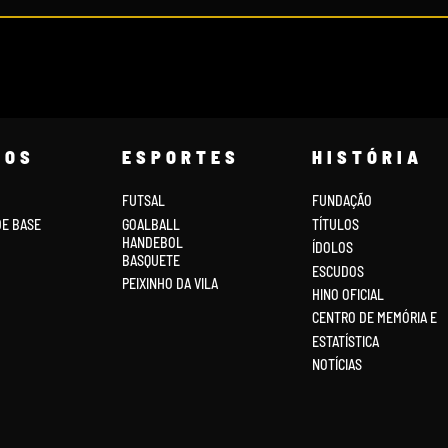
COS
ESPORTES
HISTÓRIA
FUTSAL
FUNDAÇÃO
DE BASE
GOALBALL
TÍTULOS
HANDEBOL
ÍDOLOS
BASQUETE
ESCUDOS
PEIXINHO DA VILA
HINO OFICIAL
CENTRO DE MEMÓRIA E
ESTATÍSTICA
NOTÍCIAS