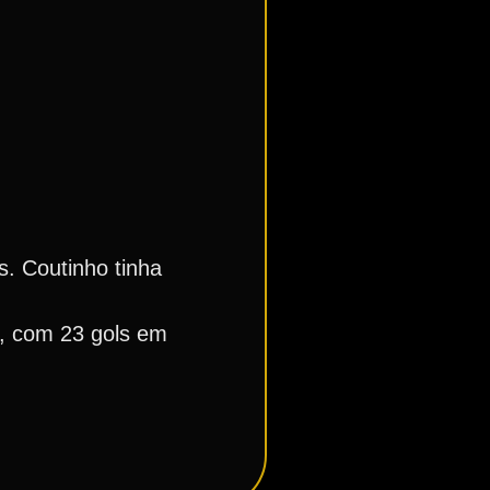
. Coutinho tinha
s, com 23 gols em