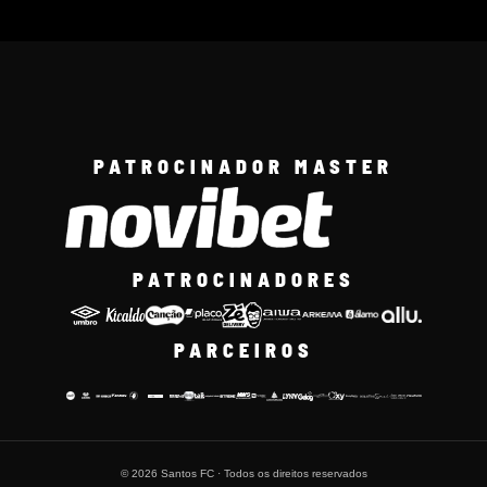
PATROCINADOR MASTER
PATROCINADORES
PARCEIROS
© 2026 Santos FC · Todos os direitos reservados