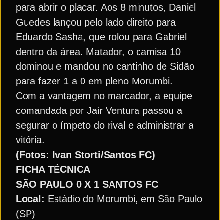
para abrir o placar. Aos 8 minutos, Daniel
Guedes lançou pelo lado direito para
Eduardo Sasha, que rolou para Gabriel
dentro da área. Matador, o camisa 10
dominou e mandou no cantinho de Sidão
para fazer 1 a 0 em pleno Morumbi.
Com a vantagem no marcador, a equipe
comandada por Jair Ventura passou a
segurar o ímpeto do rival e administrar a
vitória.
(Fotos: Ivan Storti/Santos FC)
FICHA TÉCNICA
SÃO PAULO 0 X 1 SANTOS FC
Local:
Estádio do Morumbi, em São Paulo
(SP)