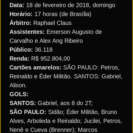
Data:
18 de fevereiro de 2018, domingo
Horário:
17 horas (de Brasília)
Árbitro:
Raphael Claus
Assistentes:
Emerson Augusto de
Carvalho e Alex Ang Ribeiro
Público:
36.118
Renda:
R$ 952.804,00
Cartões amarelos:
SÃO PAULO: Petros,
Reinaldo e Éder Militão. SANTOS: Gabriel,
Alison.
GOLS:
SANTOS:
Gabriel, aos 8 do 2T;
SÃO PAULO:
Sidão; Éder Militão, Bruno
Alves, Arboleda e Reinaldo; Jucilei, Petros,
Nenê e Cueva (Brenner); Marcos