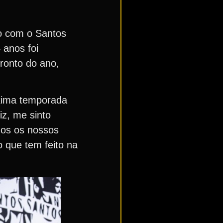
o com o Santos
 anos foi
ronto do ano,
óxima temporada
iz, me sinto
mos os nossos
o que tem feito na