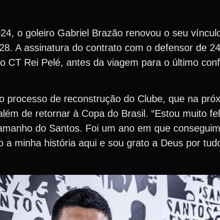
, o goleiro Gabriel Brazão renovou o seu víncul
8. A assinatura do contrato com o defensor de 24
o CT Rei Pelé, antes da viagem para o último conf
o processo de reconstrução do Clube, que na pr
 além de retornar à Copa do Brasil. “Estou muito fel
o tamanho do Santos. Foi um ano em que consegui
o a minha história aqui e sou grato a Deus por tud