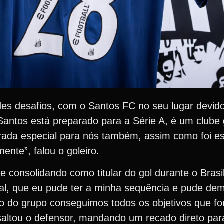
es desafios, com o Santos FC no seu lugar devido
o Santos está preparado para a Série A, é um clube
rada especial para nós também, assim como foi e
nte”, falou o goleiro.
e consolidando como titular do gol durante o Brasil
ial, que eu pude ter a minha sequência e pude de
ão do grupo conseguimos todos os objetivos que f
ltou o defensor, mandando um recado direto para 