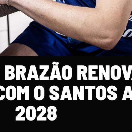
L BRAZÃO RENO
COM O SANTOS 
2028