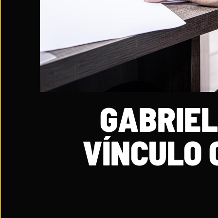
GABRIE
VÍNCULO 