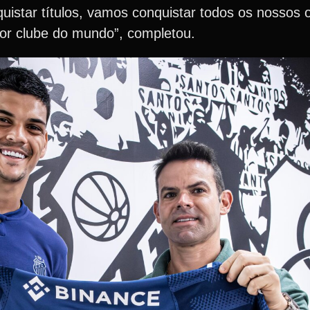
quistar títulos, vamos conquistar todos os nossos o
ior clube do mundo”, completou.