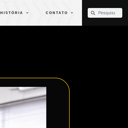
CLUBE
ELENCOS
ESPORTES
PELÉ
HISTÓRIA
CONTATO
HISTÓRIA
CONTATO