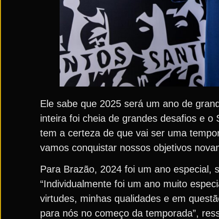
Ele sabe que 2025 será um ano de grand
inteira foi cheia de grandes desafios e 
tem a certeza de que vai ser uma tempo
vamos conquistar nossos objetivos novame
Para Brazão, 2024 foi um ano especial, s
“Individualmente foi um ano muito espec
virtudes, minhas qualidades e em quest
para nós no começo da temporada”, ressa