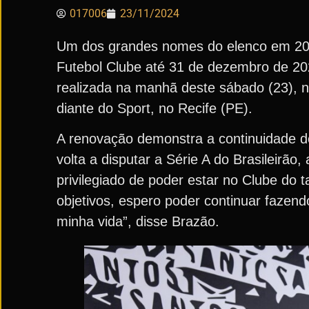
017006
23/11/2024
Um dos grandes nomes do elenco em 2024
Futebol Clube até 31 de dezembro de 202
realizada na manhã deste sábado (23), n
diante do Sport, no Recife (PE).
A renovação demonstra a continuidade d
volta a disputar a Série A do Brasileirão,
privilegiado de poder estar no Clube d
objetivos, espero poder continuar fazend
minha vida”, disse Brazão.