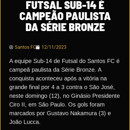
FUTSAL SUB-14 É
CAMPEÃO PAULISTA
DA SÉRIE BRONZE
Santos FC
12/11/2023
A equipe Sub-14 de Futsal do Santos FC é
campeã paulista da Série Bronze. A
conquista aconteceu após a vitória na
grande final por 4 a 3 contra o São José,
neste domingo (12), no Ginásio Presidente
Ciro II, em São Paulo. Os gols foram
marcados por Gustavo Nakamura (3) e
João Lucca.