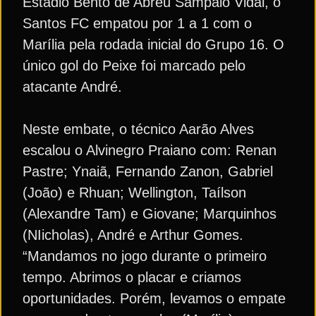
Estádio Bento de Abreu Sampaio Vidal, o
Santos FC empatou por 1 a 1 com o
Marília pela rodada inicial do Grupo 16. O
único gol do Peixe foi marcado pelo
atacante André.
Neste embate, o técnico Aarão Alves
escalou o Alvinegro Praiano com: Renan
Pastre; Ynaiã, Fernando Zanon, Gabriel
(João) e Rhuan; Wellington, Taílson
(Alexandre Tam) e Giovane; Marquinhos
(NIicholas), André e Arthur Gomes.
“Mandamos no jogo durante o primeiro
tempo. Abrimos o placar e criamos
oportunidades. Porém, levamos o empate