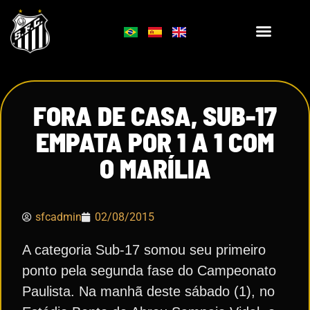
FORA DE CASA, SUB-17
EMPATA POR 1 A 1 COM
O MARÍLIA
sfcadmin
02/08/2015
A categoria Sub-17 somou seu primeiro
ponto pela segunda fase do Campeonato
Paulista. Na manhã deste sábado (1), no