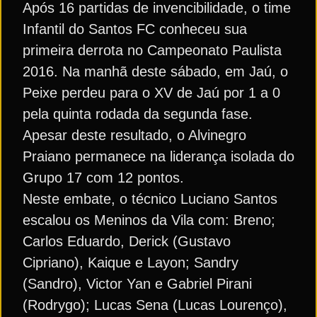
Após 16 partidas de invencibilidade, o time
Infantil do Santos FC conheceu sua
primeira derrota no Campeonato Paulista
2016. Na manhã deste sábado, em Jaú, o
Peixe perdeu para o XV de Jaú por 1 a 0
pela quinta rodada da segunda fase.
Apesar deste resultado, o Alvinegro
Praiano permanece na liderança isolada do
Grupo 17 com 12 pontos.
Neste embate, o técnico Luciano Santos
escalou os Meninos da Vila com: Breno;
Carlos Eduardo, Derick (Gustavo
Cipriano), Kaique e Layon; Sandry
(Sandro), Victor Yan e Gabriel Pirani
(Rodrygo); Lucas Sena (Lucas Lourenço),