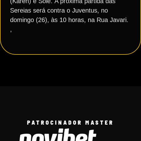
(Karen) e Sole. A próxima partida das
Sereias será contra o Juventus, no
domingo (26), às 10 horas, na Rua Javari.
,
PATROCINADOR MASTER