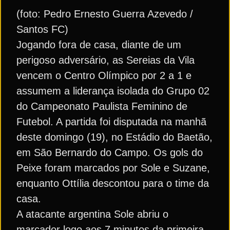
(foto: Pedro Ernesto Guerra Azevedo /
Santos FC)
Jogando fora de casa, diante de um
perigoso adversário, as Sereias da Vila
vencem o Centro Olímpico por 2 a 1 e
assumem a liderança isolada do Grupo 02
do Campeonato Paulista Feminino de
Futebol. A partida foi disputada na manhã
deste domingo (19), no Estádio do Baetão,
em São Bernardo do Campo. Os gols do
Peixe foram marcados por Sole e Suzane,
enquanto Ottília descontou para o time da
casa.
A atacante argentina Sole abriu o
marcador logo aos 7 minutos da primeira