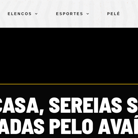
ELENCOS
ESPORTES
PELÉ
CASA, SEREIAS 
ADAS PELO AVAÍ