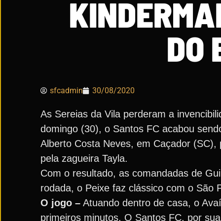
KINDERMA
DO 
sfcadmin
30/08/2020
As Sereias da Vila perderam a invencibi
domingo (30), o Santos FC acabou sendo
Alberto Costa Neves, em Caçador (SC), pe
pela zagueira Tayla.
Com o resultado, as comandadas de Guil
rodada, o Peixe faz clássico com o São 
O jogo –
Atuando dentro de casa, o Avaí
primeiros minutos. O Santos FC, por sua