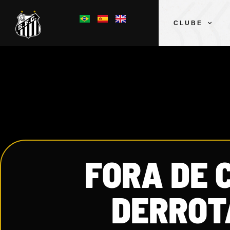
CLUBE
FORA DE 
DERROT