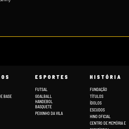
COS
ESPORTES
HISTÓRIA
FUTSAL
FUNDAÇÃO
DE BASE
GOALBALL
TÍTULOS
HANDEBOL
ÍDOLOS
BASQUETE
ESCUDOS
PEIXINHO DA VILA
HINO OFICIAL
CENTRO DE MEMÓRIA E