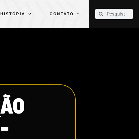
CLUBE
ELENCOS
ESPORTES
PELÉ
HISTÓRIA
CONTATO
HISTÓRIA
CONTATO
SÃO
-