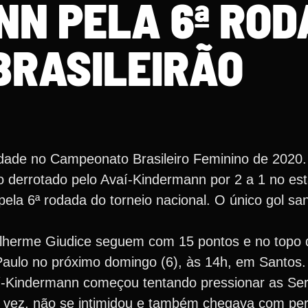
NN PELA 6ª RO
BRASILEIRÃO
lidade no Campeonato Brasileiro Feminino de 2020.
 derrotado pelo Avaí-Kindermann por 2 a 1 no est
la 6ª rodada do torneio nacional. O único gol san
herme Giudice seguem com 15 pontos e no topo d
Paulo no próximo domingo (6), às 14h, em Santos.
-Kindermann começou tentando pressionar as Sere
 vez, não se intimidou e também chegava com per