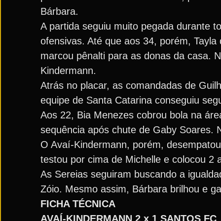
Bárbara.
A partida seguiu muito pegada durante 
ofensivas. Até que aos 34, porém, Tayla 
marcou pênalti para as donas da casa. N
Kindermann.
Atrás no placar, as comandadas de Guil
equipe de Santa Catarina conseguiu seg
Aos 22, Bia Menezes cobrou bola na áre
sequência após chute de Gaby Soares. No
O Avaí-Kindermann, porém, desempatou do
testou por cima de Michelle e colocou 2 
As Sereias seguiram buscando a iguald
Zóio. Mesmo assim, Bárbara brilhou e ga
FICHA TÉCNICA
AVAÍ-KINDERMANN 2 x 1 SANTOS FC