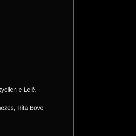
yellen e Lelê.
enezes, Rita Bove