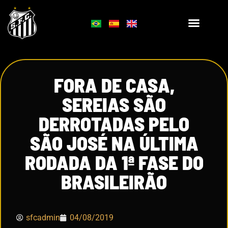
FORA DE CASA,
SEREIAS SÃO
DERROTADAS PELO
SÃO JOSÉ NA ÚLTIMA
RODADA DA 1ª FASE DO
BRASILEIRÃO
sfcadmin
04/08/2019