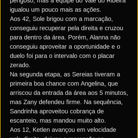
perigoso, mas a equipe do Vale do Ribeira
igualou um pouco mais as ações.
Aos 42, Sole brigou com a marcação,
conseguiu recuperar pela direita e cruzou
para dentro da área. Porém, Alanna não
conseguiu aproveitar a oportunidade e o
duelo foi para o intervalo com o placar
zerado.
Na segunda etapa, as Sereias tiveram a
primeira boa chance com Angelina, que
arriscou da entrada da área aos 5 minutos,
mas Zany defendeu firme. Na sequência,
Sandrinha aproveitou cobrança de
escanteio, mas mandou muito alto.
Aos 12, Ketlen avançou em velocidade