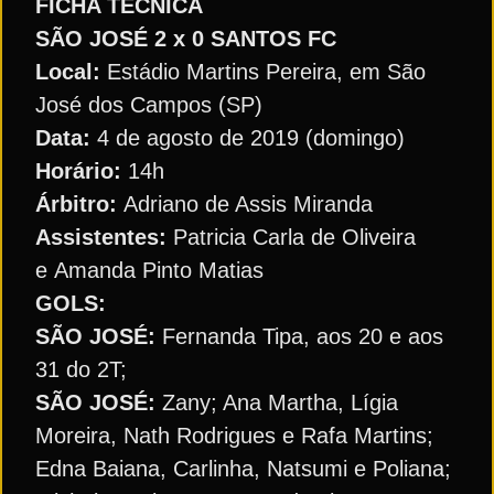
FICHA TÉCNICA
SÃO JOSÉ 2 x 0 SANTOS FC
Local:
Estádio Martins Pereira, em São
José dos Campos (SP)
Data:
4 de agosto de 2019 (domingo)
Horário:
14h
Árbitro:
Adriano de Assis Miranda
Assistentes:
Patricia Carla de Oliveira
e Amanda Pinto Matias
GOLS:
SÃO JOSÉ:
Fernanda Tipa, aos 20 e aos
31 do 2T;
SÃO JOSÉ:
Zany; Ana Martha, Lígia
Moreira, Nath Rodrigues e Rafa Martins;
Edna Baiana, Carlinha, Natsumi e Poliana;