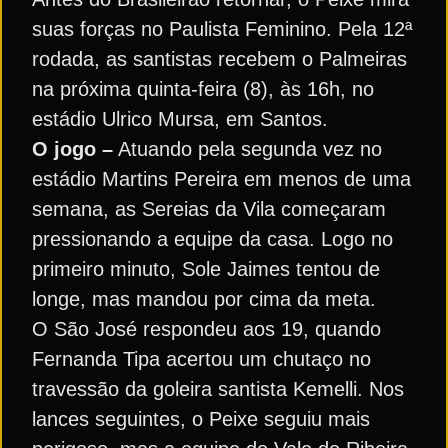
suas forças no Paulista Feminino. Pela 12ª
rodada, as santistas recebem o Palmeiras
na próxima quinta-feira (8), às 16h, no
estádio Ulrico Mursa, em Santos.
O jogo –
Atuando pela segunda vez no
estádio Martins Pereira em menos de uma
semana, as Sereias da Vila começaram
pressionando a equipe da casa. Logo no
primeiro minuto, Sole Jaimes tentou de
longe, mas mandou por cima da meta.
O São José respondeu aos 19, quando
Fernanda Tipa acertou um chutaço no
travessão da goleira santista Kemelli. Nos
lances seguintes, o Peixe seguiu mais