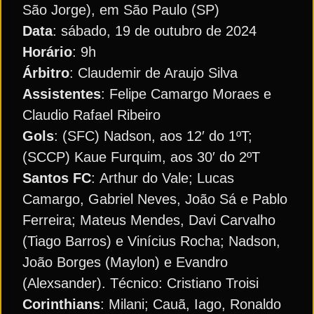
São Jorge), em São Paulo (SP)
Data
: sábado, 19 de outubro de 2024
Horário
: 9h
Árbitro
: Claudemir de Araujo Silva
Assistentes
: Felipe Camargo Moraes e
Claudio Rafael Ribeiro
Gols
: (SFC) Nadson, aos 12′ do 1ºT;
(SCCP) Kaue Furquim, aos 30′ do 2ºT
Santos FC
: Arthur do Vale; Lucas
Camargo, Gabriel Neves, João Sá e Pablo
Ferreira; Mateus Mendes, Davi Carvalho
(Tiago Barros) e Vinícius Rocha; Nadson,
João Borges (Maylon) e Evandro
(Alexsander). Técnico: Cristiano Troisi
Corinthians
: Milani; Cauã, Iago, Ronaldo