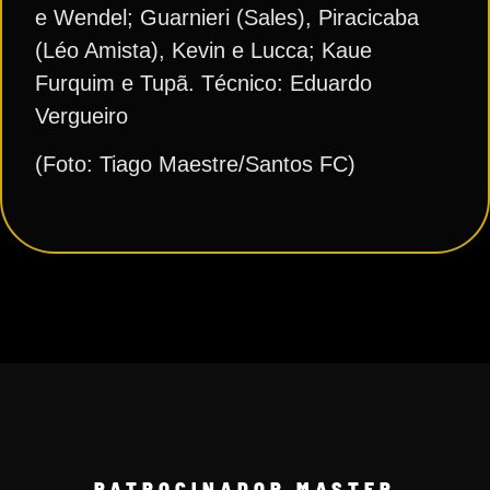
e Wendel; Guarnieri (Sales), Piracicaba
(Léo Amista), Kevin e Lucca; Kaue
Furquim e Tupã. Técnico: Eduardo
Vergueiro
(Foto: Tiago Maestre/Santos FC)
PATROCINADOR MASTER