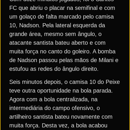
FC que abriu o placar na semifinal e com
um golaço de falta marcado pelo camisa
10, Nadson. Pela lateral esquerda da
grande área, mesmo sem ângulo, o
atacante santista bateu aberto e com
muita força no canto do goleiro. A bomba
de Nadson passou pelas mãos de Milani e
estufou as redes do ângulo direito.
Seis minutos depois, o camisa 10 do Peixe
teve outra oportunidade na bola parada.
Agora com a bola centralizada, na
intermediária do campo ofensivo, o
artilheiro santista bateu novamente com
muita força. Desta vez, a bola acabou