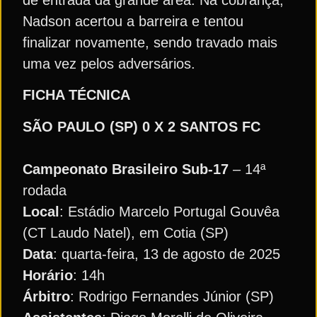
de entrada da grande área. Na cobrança,
Nadson acertou a barreira e tentou
finalizar novamente, sendo travado mais
uma vez pelos adversários.
FICHA TÉCNICA
SÃO PAULO (SP) 0 X 2 SANTOS FC
Campeonato Brasileiro Sub-17
– 14ª
rodada
Local
: Estádio Marcelo Portugal Gouvêa
(CT Laudo Natel), em Cotia (SP)
Data
: quarta-feira, 13 de agosto de 2025
Horário
: 14h
Árbitro
: Rodrigo Fernandes Júnior (SP)