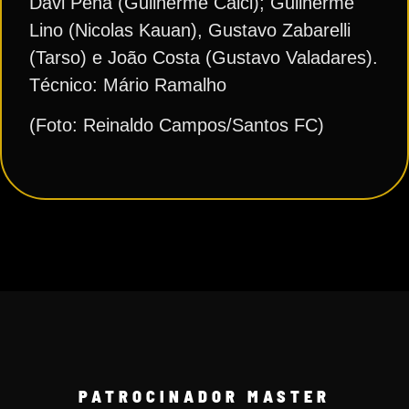
Davi Pena (Guilherme Calci); Guilherme
Lino (Nicolas Kauan), Gustavo Zabarelli
(Tarso) e João Costa (Gustavo Valadares).
Técnico: Mário Ramalho
(Foto: Reinaldo Campos/Santos FC)
PATROCINADOR MASTER