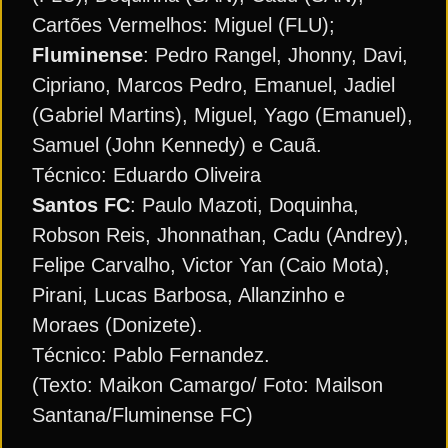
Cartões Vermelhos: Miguel (FLU);
Fluminense
: Pedro Rangel, Jhonny, Davi,
Cipriano, Marcos Pedro, Emanuel, Jadiel
(Gabriel Martins), Miguel, Yago (Emanuel),
Samuel (John Kennedy) e Cauã.
Técnico: Eduardo Oliveira
Santos FC
: Paulo Mazoti, Doquinha,
Robson Reis, Jhonnathan, Cadu (Andrey),
Felipe Carvalho, Victor Yan (Caio Mota),
Pirani, Lucas Barbosa, Allanzinho e
Moraes (Donizete).
Técnico: Pablo Fernandez.
(Texto: Maikon Camargo/ Foto: Mailson
Santana/Fluminense FC)