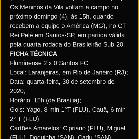
Os Meninos da Vila voltam a campo no
próximo domingo (4), às 15h, quando
recebem a equipe o América (MG), no CT
Rei Pelé em Santos-SP, em partida válida
pela quarta rodada do Brasileirão Sub-20.
FICHA TÉCNICA
Fluminense 2 x 0 Santos FC
Local: Laranjeiras, em Rio de Janeiro (RJ);
Data: quarta-feira, 30 de setembro de
2020;
Horário: 15h (de Brasília);
Gols: Yago, 8 min 1°T (FLU), Cauã, 6 min
2° T (FLU);
Cartões Amarelos: Cipriano (FLU), Miguel
(FLU), Doquinha (SAN), Cadu (SAN);