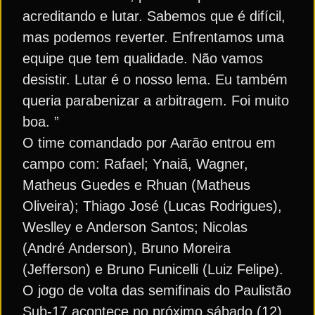
acreditando e lutar. Sabemos que é difícil,
mas podemos reverter. Enfrentamos uma
equipe que tem qualidade. Não vamos
desistir. Lutar é o nosso lema. Eu também
queria parabenizar a arbitragem. Foi muito
boa. ”
O time comandado por Aarão entrou em
campo com: Rafael; Ynaiã, Wagner,
Matheus Guedes e Rhuan (Matheus
Oliveira); Thiago José (Lucas Rodrigues),
Weslley e Anderson Santos; Nicolas
(André Anderson), Bruno Moreira
(Jefferson) e Bruno Funicelli (Luiz Felipe).
O jogo de volta das semifinais do Paulistão
Sub-17 acontece no próximo sábado (12),