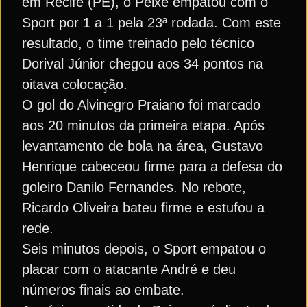
em Recife (PE), o Peixe empatou com o
Sport por 1 a 1 pela 23ª rodada. Com este
resultado, o time treinado pelo técnico
Dorival Júnior chegou aos 34 pontos na
oitava colocação.
O gol do Alvinegro Praiano foi marcado
aos 20 minutos da primeira etapa. Após
levantamento de bola na área, Gustavo
Henrique cabeceou firme para a defesa do
goleiro Danilo Fernandes. No rebote,
Ricardo Oliveira bateu firme e estufou a
rede.
Seis minutos depois, o Sport empatou o
placar com o atacante André e deu
números finais ao embate.