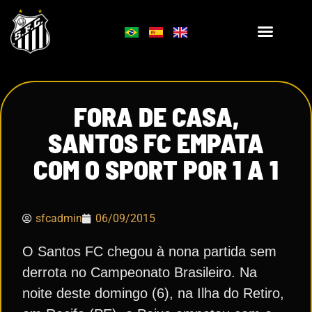
FORA DE CASA,
SANTOS FC EMPATA
COM O SPORT POR 1 A 1
sfcadmin
06/09/2015
O Santos FC chegou à nona partida sem
derrota no Campeonato Brasileiro. Na
noite deste domingo (6), na Ilha do Retiro,