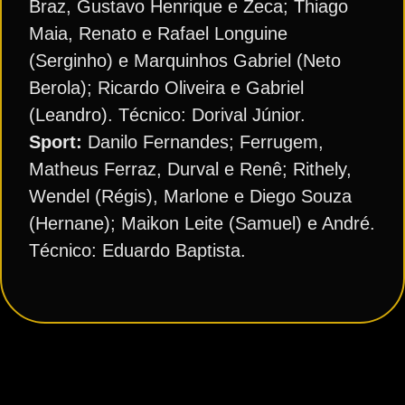
Braz, Gustavo Henrique e Zeca; Thiago
Maia, Renato e Rafael Longuine
(Serginho) e Marquinhos Gabriel (Neto
Berola); Ricardo Oliveira e Gabriel
(Leandro). Técnico: Dorival Júnior.
Sport:
Danilo Fernandes; Ferrugem,
Matheus Ferraz, Durval e Renê; Rithely,
Wendel (Régis), Marlone e Diego Souza
(Hernane); Maikon Leite (Samuel) e André.
Técnico: Eduardo Baptista.