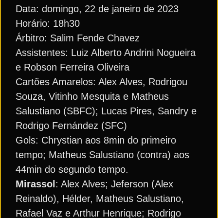
Data: domingo, 22 de janeiro de 2023
Horário: 18h30
Árbitro: Salim Fende Chavez
Assistentes: Luiz Alberto Andrini Nogueira
e Robson Ferreira Oliveira
Cartões Amarelos: Alex Alves, Rodrigou
Souza, Vitinho Mesquita e Matheus
Salustiano (SBFC); Lucas Pires, Sandry e
Rodrigo Fernández (SFC)
Gols: Chrystian aos 8min do primeiro
tempo; Matheus Salustiano (contra) aos
44min do segundo tempo.
Mirassol
: Alex Alves; Jeferson (Alex
Reinaldo), Hélder, Matheus Salustiano,
Rafael Vaz e Arthur Henrique; Rodrigo