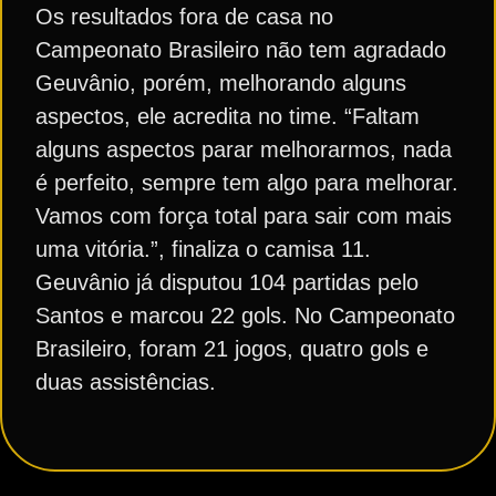
Os resultados fora de casa no
Campeonato Brasileiro não tem agradado
Geuvânio, porém, melhorando alguns
aspectos, ele acredita no time. “Faltam
alguns aspectos parar melhorarmos, nada
é perfeito, sempre tem algo para melhorar.
Vamos com força total para sair com mais
uma vitória.”, finaliza o camisa 11.
Geuvânio já disputou 104 partidas pelo
Santos e marcou 22 gols. No Campeonato
Brasileiro, foram 21 jogos, quatro gols e
duas assistências.