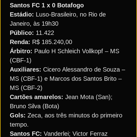
Santos FC 1 x 0 Botafogo
Estádio:
Luso-Brasileiro, no Rio de
Janeiro, às 19h30
Público:
11.422
Renda:
R$ 185.240,00
Árbitro:
Paulo H Schleich Vollkopf – MS
(CBF-1)
Auxiliares:
Cicero Alessandro de Souza –
MS (CBF-1) e Marcos dos Santos Brito –
MS (CBF-2)
Cartões amarelos:
Jean Mota (San);
Bruno Silva (Bota)
Gols:
Zeca, aos três minutos do primeiro
tempo.
Santos FC:
Vanderlei; Victor Ferraz