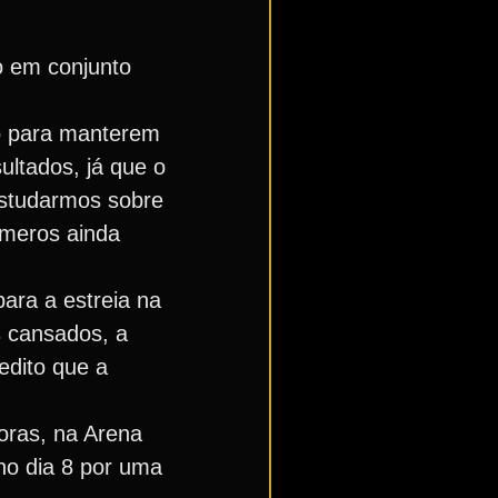
ho em conjunto
do para manterem
ultados, já que o
estudarmos sobre
úmeros ainda
ara a estreia na
s cansados, a
edito que a
horas, na Arena
no dia 8 por uma