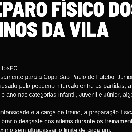
PARO FÍSICO DO
INOS DA VILA
ntosFC
nsamente para a Copa São Paulo de Futebol Júnior
ausado pelo pequeno intervalo entre as partidas, 
 o ano nas categorias Infantil, Juvenil e Júnior, al
ntensidade e a carga de treino, a preparação físi
librar o desgaste dos atletas durante os treiname
áximo sem ultrapassar o limite de cada um.