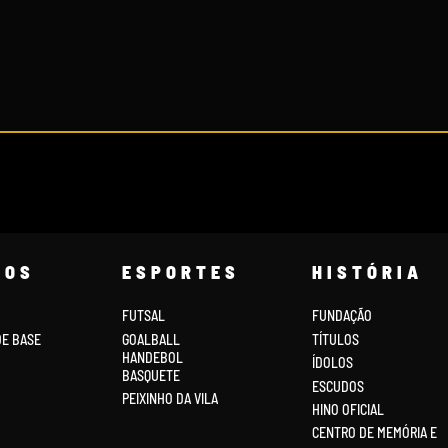
COS
ESPORTES
HISTÓRIA
FUTSAL
FUNDAÇÃO
DE BASE
GOALBALL
TÍTULOS
HANDEBOL
ÍDOLOS
BASQUETE
ESCUDOS
PEIXINHO DA VILA
HINO OFICIAL
CENTRO DE MEMÓRIA E