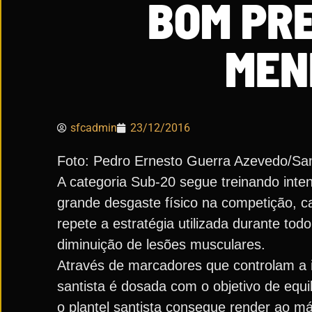
BOM PRE
MEN
sfcadmin
23/12/2016
Foto: Pedro Ernesto Guerra Azevedo/Sa
A categoria Sub-20 segue treinando inte
grande desgaste físico na competição, c
repete a estratégia utilizada durante todo
diminuição de lesões musculares.
Através de marcadores que controlam a i
santista é dosada com o objetivo de equi
o plantel santista consegue render ao m