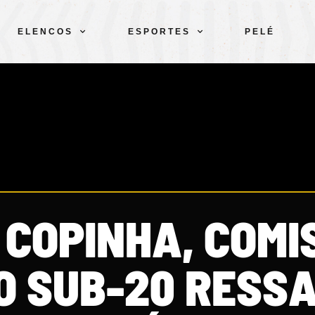
ELENCOS
ESPORTES
PELÉ
 COPINHA, COMI
O SUB-20 RESS