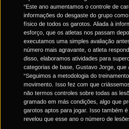
“Este ano aumentamos o controle de ca
informações do desgaste do grupo como
físico de todos os garotos. Aliada à in
esforço, que os atletas nos passam depoi
executamos uma simples avaliação antes
número mais agravante, o atleta respon
disso, elaboramos atividades para super
categorias de base, Gustavo Jorge, que 
“Seguimos a metodologia do treinamento 
movimento. Isso fez com que criássemos 
não termos controles sobre todas as le
gramado em más condições, algo que pre
garotos aptos para jogar. Isso também é
revelou que esse ano o número de lesõe