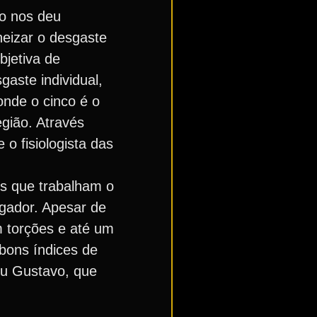
o nos deu
eizar o desgaste
bjetiva de
gaste individual,
nde o cinco é o
gião. Através
o fisiologista das
os que trabalham o
ogador. Apesar de
 torções e até um
bons índices de
ou Gustavo, que