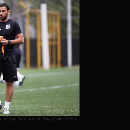
 uso dos Meninos da Vila (Foto: Pedro