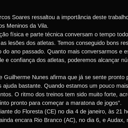
arcos Soares ressaltou a importância deste trabal
os Meninos da Vila.
ação física e parte técnica conversam o tempo to
as lesões dos atletas. Temos conseguido bons res
 o do ano passado. Quanto mais conversarmos e 
de e confiança dos atletas, poderemos alcançar n
e Guilherme Nunes afirma que já se sente pronto p
nos ajuda bastante. Quando estamos um pouco mai
tos. O ritmo dos treinos tem sido muito forte, acr
into pronto para começar a maratona de jogos”.
iante do Floresta (CE) no dia 4 de janeiro, às 21 
ainda encara Rio Branco (AC), no dia 6, e Audax, 