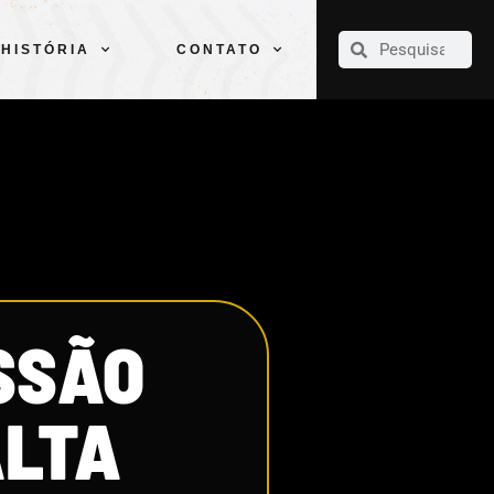
CLUBE
ELENCOS
ESPORTES
PELÉ
HISTÓRIA
CONTATO
HISTÓRIA
CONTATO
SSÃO
ALTA