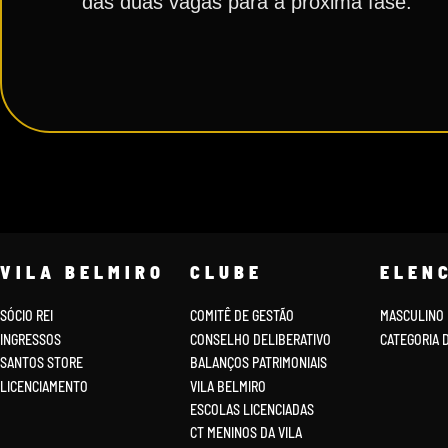
das duas vagas para a próxima fase.
VILA BELMIRO
CLUBE
ELEN
SÓCIO REI
COMITÊ DE GESTÃO
MASCULINO
INGRESSOS
CONSELHO DELIBERATIVO
CATEGORIA 
SANTOS STORE
BALANÇOS PATRIMONIAIS
LICENCIAMENTO
VILA BELMIRO
ESCOLAS LICENCIADAS
CT MENINOS DA VILA