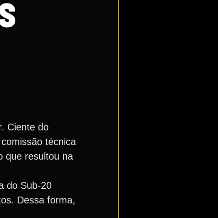
S
. Ciente do
a comissão técnica
go que resultou na
ca do Sub-20
ntos. Dessa forma,