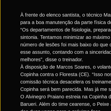
À frente do elenco santista, o técnico M
para a boa manutenção da parte física d
“Os departamentos de fisiologia, prepar
sintonia. Tentamos minimizar ao máximo 
número de lesões foi mais baixo do que
esse assunto, contando com a sincerida
melhores”, disse o treinador.
À disposição de Marcos Soares, o volant
Copinha contra o Floresta (CE). “Isso 
comissão técnica desacelera os treinamen
Copinha será bem parecida. Mas já me s
O Alvinegro Praiano estreia na Copinha d
Barueri. Além do time cearense, o Peixe 