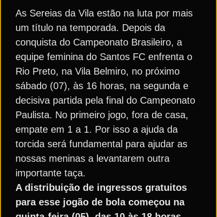
As Sereias da Vila estão na luta por mais
um título na temporada. Depois da
conquista do Campeonato Brasileiro, a
equipe feminina do Santos FC enfrenta o
Rio Preto, na Vila Belmiro, no próximo
sábado (07), às 16 horas, na segunda e
decisiva partida pela final do Campeonato
Paulista. No primeiro jogo, fora de casa,
empate em 1 a 1. Por isso a ajuda da
torcida será fundamental para ajudar as
nossas meninas a levantarem outra
importante taça.
A distribuição de ingressos gratuitos
para esse jogão de bola começou na
quinta-feira (05), das 10 às 18 horas,