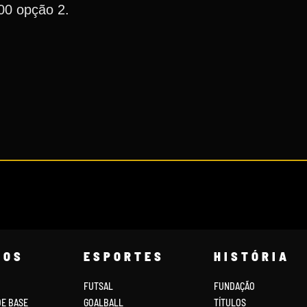
00 opção 2.
COS
ESPORTES
HISTÓRIA
FUTSAL
FUNDAÇÃO
DE BASE
GOALBALL
TÍTULOS