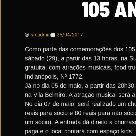
105 A
sfcadmin
25/04/2017
Como parte das comemorações dos 105 An
sábado (29), a partir das 13 horas, na 
gratuita, com atrações musicais, food t
Indianópolis, Nº 1772.
Já no dia 05 de maio, a partir das 20h30
na Vila Belmiro. A atração musical será 
No dia 07 de maio, será realizado um chu
reais para sócio e 80 reais para não sóc
um sócio). A entrada dá direito a churras
paga e o local contará com espaço kids.