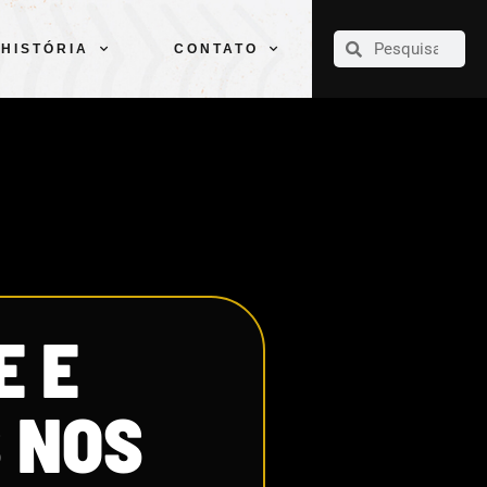
CLUBE
ELENCOS
ESPORTES
PELÉ
HISTÓRIA
CONTATO
HISTÓRIA
CONTATO
E E
 NOS