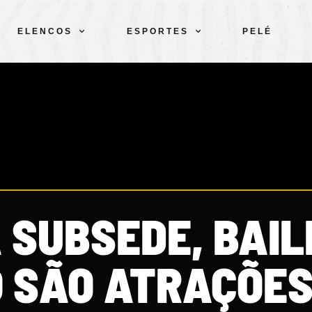
ELENCOS
ESPORTES
PELÉ
 SUBSEDE, BAIL
 SÃO ATRAÇÕES