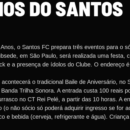
NOS DO SANTOS
os, o Santos FC prepara três eventos para o sóc
Subsede, em São Paulo, será realizada uma festa, 
ruck e a presença de ídolos do Clube. O endereço 
, acontecerá o tradicional Baile de Aniversário, n
a Banda Trilha Sonora. A entrada custa 100 reais p
rrasco no CT Rei Pelé, a partir das 10 horas. A e
io (o não sócio só poderá adquirir ingresso se for
co e bebida (cerveja, refrigerante e água). Crianç