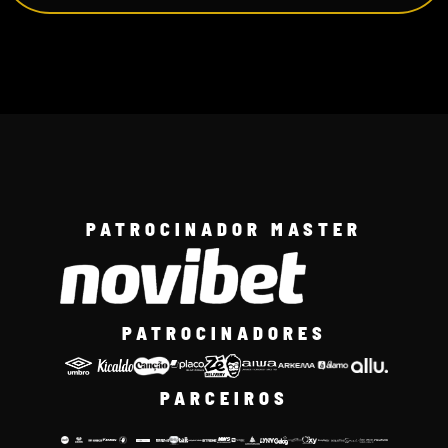
PATROCINADOR MASTER
PATROCINADORES
PARCEIROS