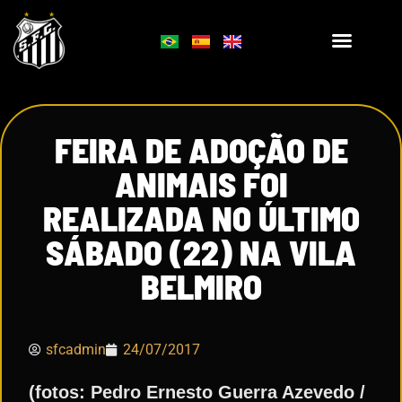
FEIRA DE ADOÇÃO DE
ANIMAIS FOI
REALIZADA NO ÚLTIMO
SÁBADO (22) NA VILA
BELMIRO
sfcadmin
24/07/2017
(fotos: Pedro Ernesto Guerra Azevedo /