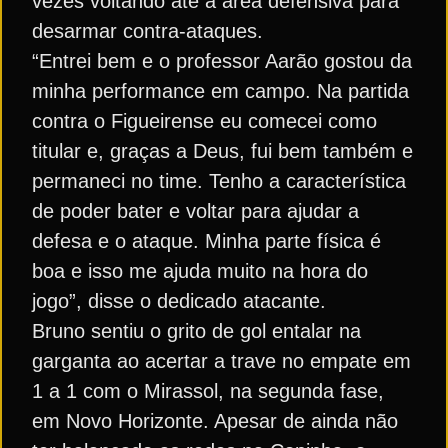
vezes voltando até a área defensiva para
desarmar contra-ataques.
“Entrei bem e o professor Aarão gostou da
minha performance em campo. Na partida
contra o Figueirense eu comecei como
titular e, graças a Deus, fui bem também e
permaneci no time. Tenho a característica
de poder bater e voltar para ajudar a
defesa e o ataque. Minha parte física é
boa e isso me ajuda muito na hora do
jogo”, disse o dedicado atacante.
Bruno sentiu o grito de gol entalar na
garganta ao acertar a trave no empate em
1 a 1 com o Mirassol, na segunda fase,
em Novo Horizonte. Apesar de ainda não