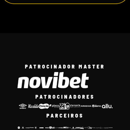
PATROCINADOR MASTER
PATROCINADORES
PARCEIROS