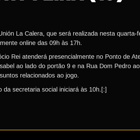
nión La Calera, que será realizada nesta quarta-fe
omente online das 09h às 17h.
ócio Rei atenderá presencialmente no Ponto de A
Isabel ao lado do portão 9 e na Rua Dom Pedro ao
untos relacionados ao jogo.
 da secretaria social iniciará às 10h.[:]