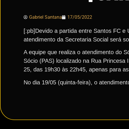
Gabriel Santana
17/05/2022
[:pb]Devido a partida entre Santos FC e U
atendimento da Secretaria Social será s
A equipe que realiza o atendimento do S
Sócio (PAS) localizado na Rua Princesa 
25, das 19h30 às 22h45, apenas para ass
No dia 19/05 (quinta-feira), o atendimento