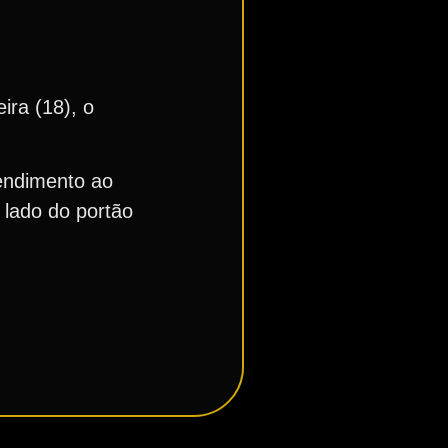
ira (18), o
tendimento ao
 lado do portão