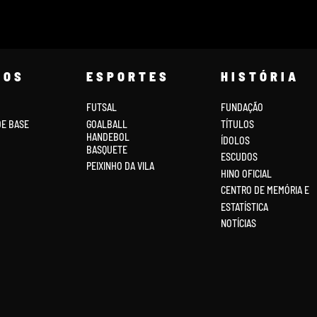
COS
ESPORTES
HISTÓRIA
FUTSAL
FUNDAÇÃO
DE BASE
GOALBALL
TÍTULOS
HANDEBOL
ÍDOLOS
BASQUETE
ESCUDOS
PEIXINHO DA VILA
HINO OFICIAL
CENTRO DE MEMÓRIA E
ESTATÍSTICA
NOTÍCIAS