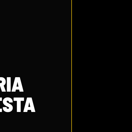
RIA
ESTA