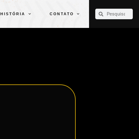
CLUBE
ELENCOS
ESPORTES
PELÉ
HISTÓRIA
CONTATO
HISTÓRIA
CONTATO