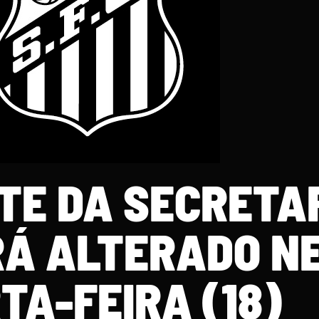
TE DA SECRETA
RÁ ALTERADO N
TA-FEIRA (18)