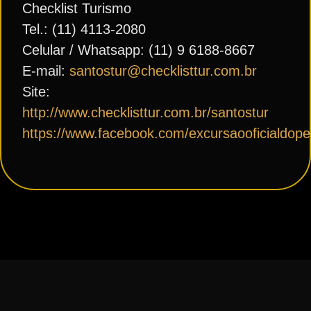
Checklist Turismo
Tel.: (11) 4113-2080
Celular / Whatsapp: (11) 9 6188-8667
E-mail:
santostur@checklisttur.com.br
Site:
http://www.checklisttur.com.br/santostur
https://www.facebook.com/excursaooficialdope