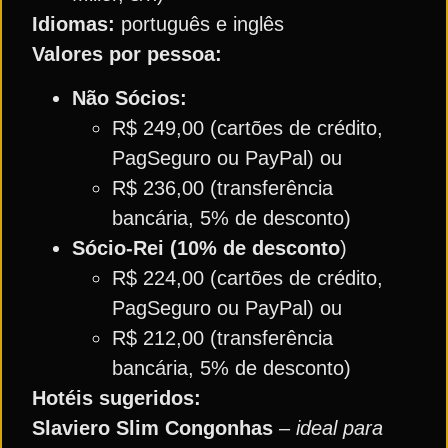
Idiomas:
português e inglês
Valores por pessoa:
Não Sócios:
R$ 249,00 (cartões de crédito,
PagSeguro ou PayPal) ou
R$ 236,00 (transferência
bancária, 5% de desconto)
Sócio-Rei (10% de desconto
)
R$ 224,00 (cartões de crédito,
PagSeguro ou PayPal) ou
R$ 212,00 (transferência
bancária, 5% de desconto)
Hotéis sugeridos:
Slaviero Slim Congonhas
– ideal para